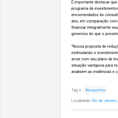
É importante destacar que 
programa de investimentos
encomendados às consultor
ano, em comparação com a
financiar integralmente se
generoso do que o previst
“Nossa proposta de reduçã
estimulando o investimen
arcar com seu plano de inv
situação vantajosa para t
analisem as evidências e
Tag´s:
Aeroportos
Localidade:
Rio de Janeiro, 