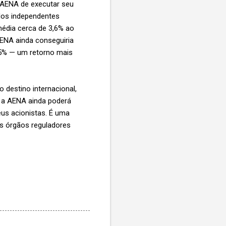
a AENA de executar seu
dos independentes
édia cerca de 3,6% ao
ENA ainda conseguiria
,35% — um retorno mais
 destino internacional,
 a AENA ainda poderá
eus acionistas. É uma
os órgãos reguladores