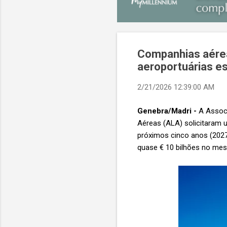
Companhias aérea
aeroportuárias e
2/21/2026 12:39:00 AM
Genebra/Madri -
A Associ
Aéreas (ALA) solicitaram 
próximos cinco anos (2027
quase € 10 bilhões no me