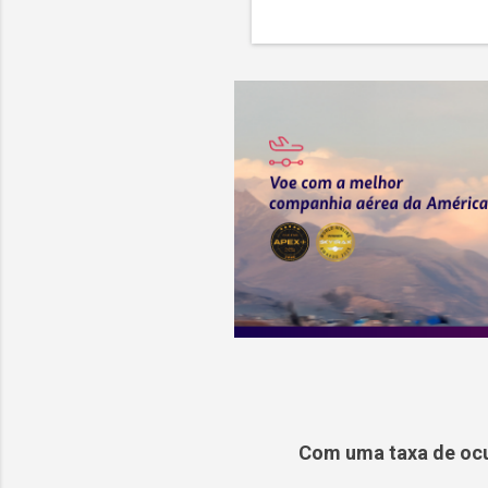
Com uma taxa de ocu