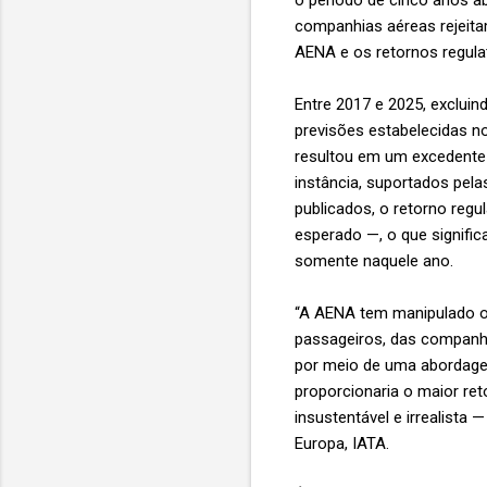
companhias aéreas rejeita
AENA e os retornos regula
Entre 2017 e 2025, excluin
previsões estabelecidas no
resultou em um excedente 
instância, suportados pel
publicados, o retorno reg
esperado —, o que signifi
somente naquele ano.
“A AENA tem manipulado o 
passageiros, das companhi
por meio de uma abordagem
proporcionaria o maior re
insustentável e irrealista
Europa, IATA.