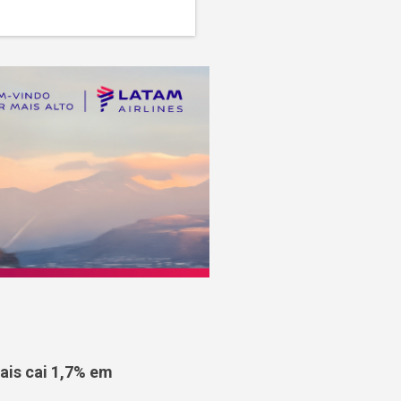
is cai 1,7% em