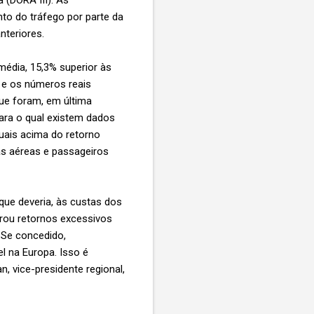
o do tráfego por parte da
nteriores.
média, 15,3% superior às
s e os números reais
ue foram, em última
ara o qual existem dados
uais acima do retorno
s aéreas e passageiros
que deveria, às custas dos
rou retornos excessivos
 Se concedido,
l na Europa. Isso é
, vice-presidente regional,