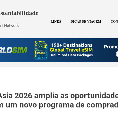
Pular para o conteúdo principal
stentabilidade
LINKS
DICAS DE VIAGEM
CON
 | Network
Asia 2026 amplia as oportunidad
m um novo programa de comprad