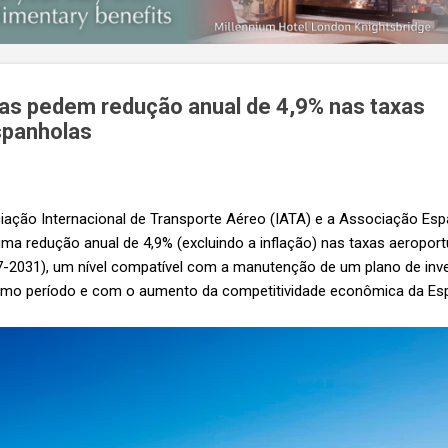
s pedem redução anual de 4,9% nas taxas
spanholas
ação Internacional de Transporte Aéreo (IATA) e a Associação Es
uma redução anual de 4,9% (excluindo a inflação) nas taxas aeropor
-2031), um nível compatível com a manutenção de um plano de inve
smo período e com o aumento da competitividade econômica da Es