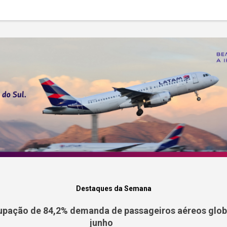
Destaques da Semana
pação de 84,2% demanda de passageiros aéreos globa
junho