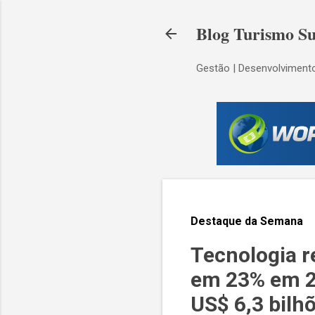
Blog Turismo Su
Gestão | Desenvolvimento
Destaque da Semana
Tecnologia r
em 23% em 20
US$ 6,3 bilh