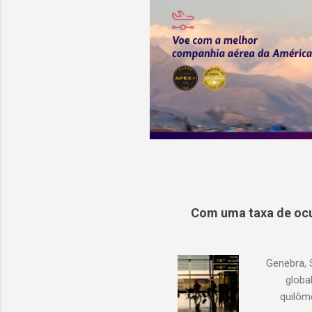
Com uma taxa de ocu
Genebra, 
globa
quilôm