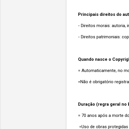
Principais direitos do au
- Direitos morais: autoria, 
- Direitos patrimoniais: copi
Quando nasce o Copyrig
= Automaticamente, no mo
=Não é obrigatório registra
Duração (regra geral no B
= 70 anos após a morte do 
=U
so de obras protegidas