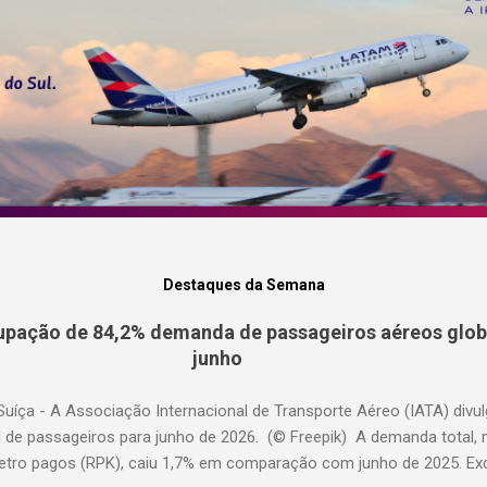
Destaques da Semana
pação de 84,2% demanda de passageiros aéreos globa
junho
Suíça - A Associação Internacional de Transporte Aéreo (IATA) div
l de passageiros para junho de 2026. (© Freepik) A demanda total,
etro pagos (RPK), caiu 1,7% em comparação com junho de 2025. Excl