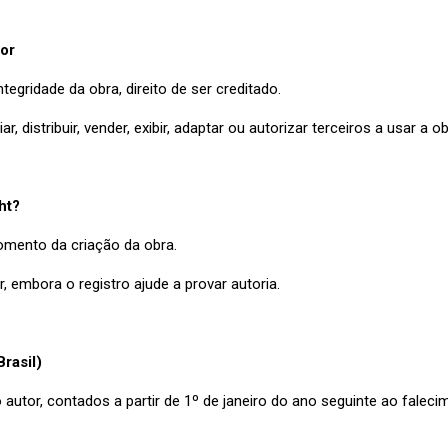
tor
integridade da obra, direito de ser creditado.
ar, distribuir, vender, exibir, adaptar ou autorizar terceiros a usar a o
ht?
mento da criação da obra.
r, embora o registro ajude a provar autoria.
rasil)
autor, contados a partir de 1º de janeiro do ano seguinte ao faleci