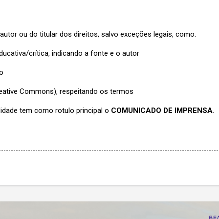
utor ou do titular dos direitos, salvo exceções legais, como:
ucativa/crítica, indicando a fonte e o autor
o
Creative Commons), respeitando os termos
lidade tem como rotulo principal o
COMUNICADO DE IMPRENSA
.