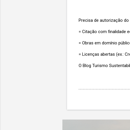
Precisa de autorização do a
= Citação com finalidade ed
= Obras em domínio públic
= Licenças abertas (ex.: 
O Blog Turismo Sustentabi