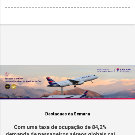
Destaques da Semana
Com uma taxa de ocupação de 84,2%
demanda de passageiros aéreos globais cai