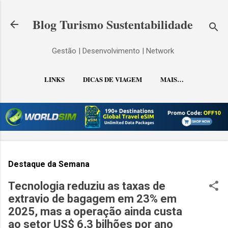
Pular para o conteúdo principal
Blog Turismo Sustentabilidade
Gestão | Desenvolvimento | Network
LINKS
DICAS DE VIAGEM
MAIS…
CONTATO
Destaque da Semana
Tecnologia reduziu as taxas de
extravio de bagagem em 23% em
2025, mas a operação ainda custa
ao setor US$ 6,3 bilhões por ano