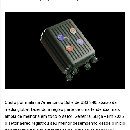
Custo por mala na América do Sul é de US$ 240, abaixo da
média global, fazendo a região parte de uma tendência mais
ampla de melhoria em todo o setor Genebra, Suíça - Em 2025,
o setor aéreo registrou seu melhor desempenho desde o início