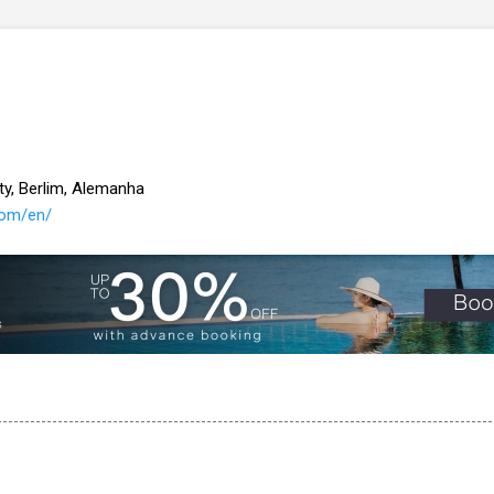
ity, Berlim, Alemanha
com/en/