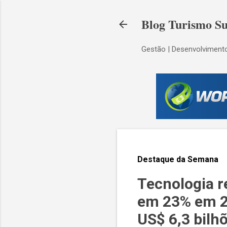
Blog Turismo Su
Gestão | Desenvolvimento
Destaque da Semana
Tecnologia r
em 23% em 20
US$ 6,3 bilh