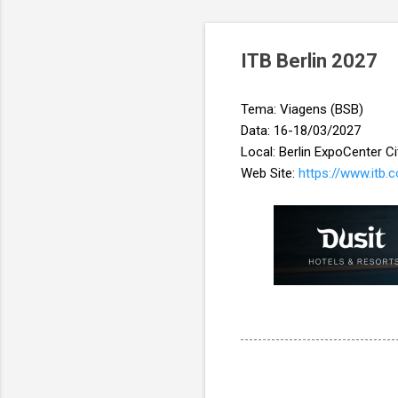
ITB Berlin 2027
Tema: Viagens (BSB)
Data: 16-18/03/2027
Local: Berlin ExpoCenter C
Web Site:
https://www.itb.