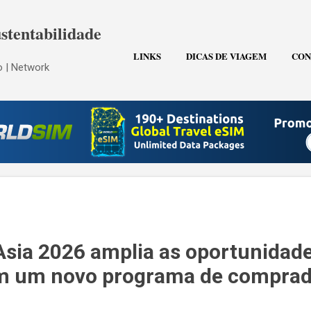
Pular para o conteúdo principal
stentabilidade
LINKS
DICAS DE VIAGEM
CON
 | Network
Asia 2026 amplia as oportunidad
m um novo programa de comprad