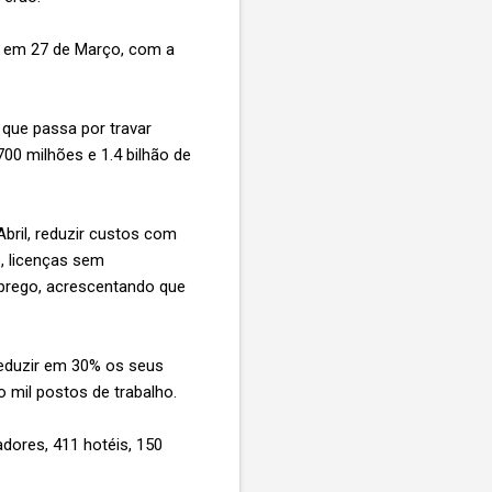
, em 27 de Março, com a
 que passa por travar
00 milhões e 1.4 bilhão de
Abril, reduzir custos com
, licenças sem
mprego, acrescentando que
reduzir em 30% os seus
 mil postos de trabalho.
dores, 411 hotéis, 150