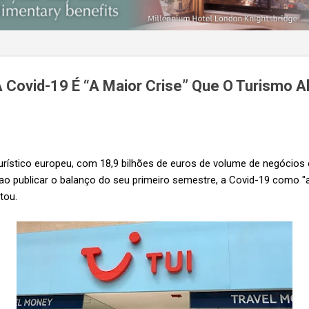
A Covid-19 É “A Maior Crise” Que O Turismo 
urístico europeu, com 18,9 bilhões de euros de volume de negócios e
ao publicar o balanço do seu primeiro semestre, a Covid-19 como "a
tou.