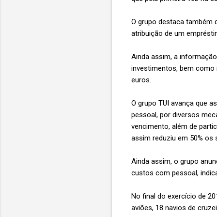
O grupo destaca também qu
atribuição de um empréstim
Ainda assim, a informação 
investimentos, bem como r
euros.
O grupo TUI avança que ass
pessoal, por diversos mec
vencimento, além de parti
assim reduziu em 50% os 
Ainda assim, o grupo anun
custos com pessoal, indica
No final do exercício de 2
aviões, 18 navios de cruze