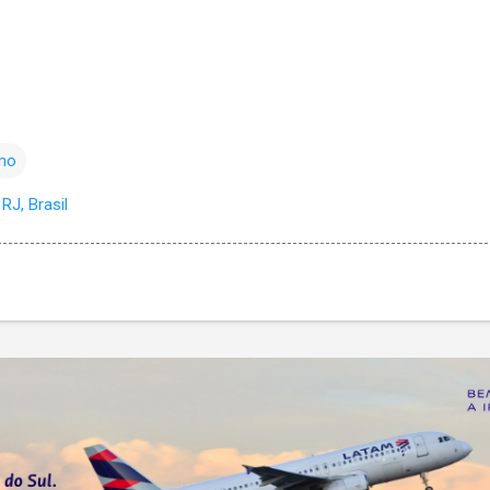
mo
RJ, Brasil