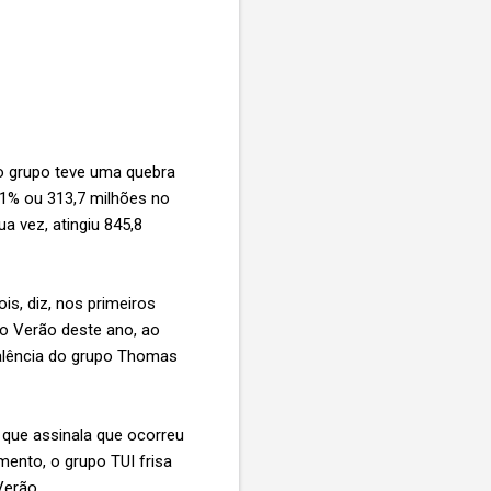
o grupo teve uma quebra
,1% ou 313,7 milhões no
a vez, atingiu 845,8
s, diz, nos primeiros
o Verão deste ano, ao
falência do grupo Thomas
que assinala que ocorreu
ento, o grupo TUI frisa
Verão.