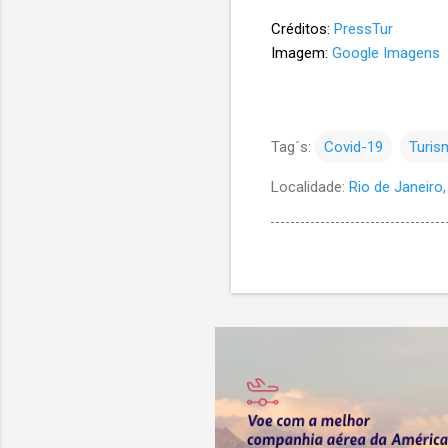
Créditos:
PressTur
Imagem:
Google Imagens
Tag´s:
Covid-19
Turis
Localidade:
Rio de Janeiro, 