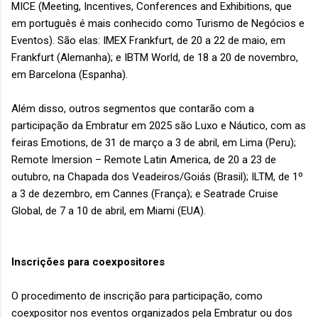
MICE (Meeting, Incentives, Conferences and Exhibitions, que
em português é mais conhecido como Turismo de Negócios e
Eventos). São elas: IMEX Frankfurt, de 20 a 22 de maio, em
Frankfurt (Alemanha); e IBTM World, de 18 a 20 de novembro,
em Barcelona (Espanha).
Além disso, outros segmentos que contarão com a
participação da Embratur em 2025 são Luxo e Náutico, com as
feiras Emotions, de 31 de março a 3 de abril, em Lima (Peru);
Remote Imersion – Remote Latin America, de 20 a 23 de
outubro, na Chapada dos Veadeiros/Goiás (Brasil); ILTM, de 1º
a 3 de dezembro, em Cannes (França); e Seatrade Cruise
Global, de 7 a 10 de abril, em Miami (EUA).
Inscrições para coexpositores
O procedimento de inscrição para participação, como
coexpositor nos eventos organizados pela Embratur ou dos