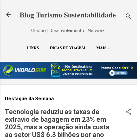
Pular para o conteúdo principal
Blog Turismo Sustentabilidade
Gestão | Desenvolvimento | Network
LINKS
DICAS DE VIAGEM
MAIS…
CONTATO
Destaque da Semana
Tecnologia reduziu as taxas de
extravio de bagagem em 23% em
2025, mas a operação ainda custa
ao setor US$ 6,3 bilhões por ano