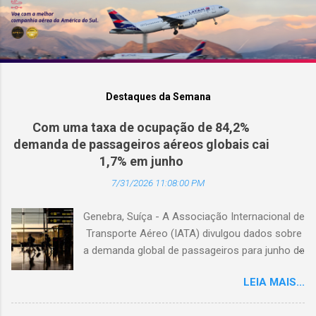
Destaques da Semana
Com uma taxa de ocupação de 84,2%
demanda de passageiros aéreos globais cai
1,7% em junho
7/31/2026 11:08:00 PM
Genebra, Suíça - A Associação Internacional de
Transporte Aéreo (IATA) divulgou dados sobre
a demanda global de passageiros para junho de
2026. (© Freepik) A demanda total, medida em
LEIA MAIS...
passageiros-quilômetro pagos (RPK), caiu 1,7%
em comparação com junho de 2025. Excluindo