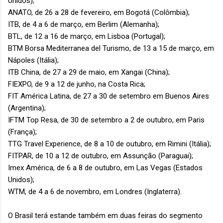
Unidos);
ANATO, de 26 a 28 de fevereiro, em Bogotá (Colômbia);
ITB, de 4 a 6 de março, em Berlim (Alemanha);
BTL, de 12 a 16 de março, em Lisboa (Portugal);
BTM Borsa Mediterranea del Turismo, de 13 a 15 de março, em
Nápoles (Itália);
ITB China, de 27 a 29 de maio, em Xangai (China);
FIEXPO, de 9 a 12 de junho, na Costa Rica;
FIT América Latina, de 27 a 30 de setembro em Buenos Aires
(Argentina);
IFTM Top Resa, de 30 de setembro a 2 de outubro, em Paris
(França);
TTG Travel Experience, de 8 a 10 de outubro, em Rimini (Itália);
FITPAR, de 10 a 12 de outubro, em Assunção (Paraguai);
Imex América, de 6 a 8 de outubro, em Las Vegas (Estados
Unidos);
WTM, de 4 a 6 de novembro, em Londres (Inglaterra).
O Brasil terá estande também em duas feiras do segmento