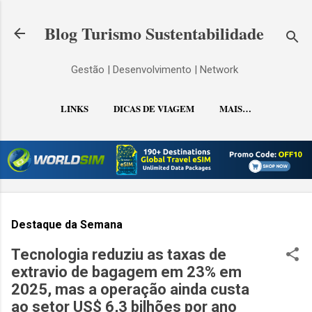
Pular para o conteúdo principal
Blog Turismo Sustentabilidade
Gestão | Desenvolvimento | Network
LINKS
DICAS DE VIAGEM
MAIS…
CONTATO
Destaque da Semana
Tecnologia reduziu as taxas de
extravio de bagagem em 23% em
2025, mas a operação ainda custa
ao setor US$ 6,3 bilhões por ano