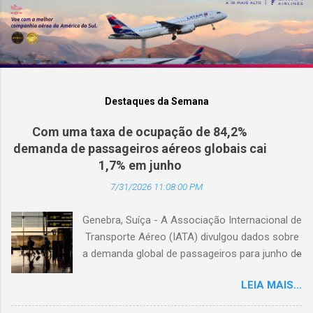
Destaques da Semana
Com uma taxa de ocupação de 84,2%
demanda de passageiros aéreos globais cai
1,7% em junho
7/31/2026 11:08:00 PM
Genebra, Suíça - A Associação Internacional de
Transporte Aéreo (IATA) divulgou dados sobre
a demanda global de passageiros para junho de
2026. (© Freepik) A demanda total, medida em
LEIA MAIS...
passageiros-quilômetro pagos (RPK), caiu 1,7%
em comparação com junho de 2025. Excluindo