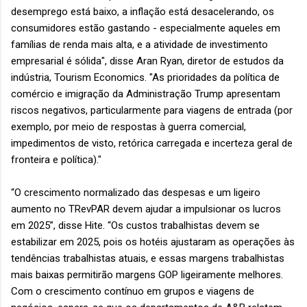
desemprego está baixo, a inflação está desacelerando, os
consumidores estão gastando - especialmente aqueles em
famílias de renda mais alta, e a atividade de investimento
empresarial é sólida", disse Aran Ryan, diretor de estudos da
indústria, Tourism Economics. "As prioridades da política de
comércio e imigração da Administração Trump apresentam
riscos negativos, particularmente para viagens de entrada (por
exemplo, por meio de respostas à guerra comercial,
impedimentos de visto, retórica carregada e incerteza geral de
fronteira e política)."
“O crescimento normalizado das despesas e um ligeiro
aumento no TRevPAR devem ajudar a impulsionar os lucros
em 2025”, disse Hite. “Os custos trabalhistas devem se
estabilizar em 2025, pois os hotéis ajustaram as operações às
tendências trabalhistas atuais, e essas margens trabalhistas
mais baixas permitirão margens GOP ligeiramente melhores.
Com o crescimento contínuo em grupos e viagens de