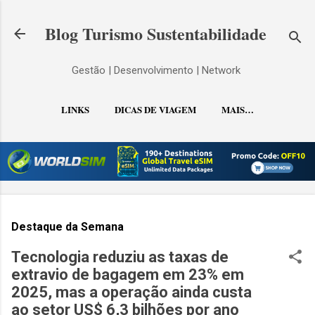
Pular para o conteúdo principal
Blog Turismo Sustentabilidade
Gestão | Desenvolvimento | Network
LINKS
DICAS DE VIAGEM
MAIS…
CONTATO
Destaque da Semana
Tecnologia reduziu as taxas de
extravio de bagagem em 23% em
2025, mas a operação ainda custa
ao setor US$ 6,3 bilhões por ano