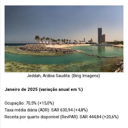
Jeddah, Arábia Saudita. (Bing Imagens)
Janeiro de 2025 (variação anual em %)
Ocupação: 70,5% (+15,0%)
Taxa média diária (ADR): SAR 630,94 (+4,8%)
Receita por quarto disponível (RevPAR): SAR 444,84 (+20,6%)