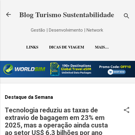
Pular para o conteúdo principal
Blog Turismo Sustentabilidade
Gestão | Desenvolvimento | Network
LINKS
DICAS DE VIAGEM
MAIS…
CONTATO
Destaque da Semana
Tecnologia reduziu as taxas de
extravio de bagagem em 23% em
2025, mas a operação ainda custa
ao setor US$ 6,3 bilhões por ano