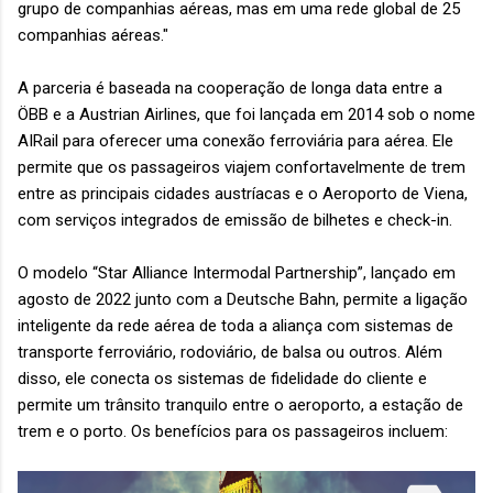
grupo de companhias aéreas, mas em uma rede global de 25
companhias aéreas."
A parceria é baseada na cooperação de longa data entre a
ÖBB e a Austrian Airlines, que foi lançada em 2014 sob o nome
AIRail para oferecer uma conexão ferroviária para aérea. Ele
permite que os passageiros viajem confortavelmente de trem
entre as principais cidades austríacas e o Aeroporto de Viena,
com serviços integrados de emissão de bilhetes e check-in.
O modelo “Star Alliance Intermodal Partnership”, lançado em
agosto de 2022 junto com a Deutsche Bahn, permite a ligação
inteligente da rede aérea de toda a aliança com sistemas de
transporte ferroviário, rodoviário, de balsa ou outros. Além
disso, ele conecta os sistemas de fidelidade do cliente e
permite um trânsito tranquilo entre o aeroporto, a estação de
trem e o porto. Os benefícios para os passageiros incluem: