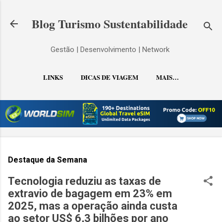
Pular para o conteúdo principal
Blog Turismo Sustentabilidade
Gestão | Desenvolvimento | Network
LINKS
DICAS DE VIAGEM
MAIS…
CONTATO
Destaque da Semana
Tecnologia reduziu as taxas de
extravio de bagagem em 23% em
2025, mas a operação ainda custa
ao setor US$ 6,3 bilhões por ano