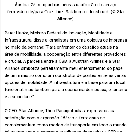
Áustria. 25 companhias aéreas usufruirão do serviço
ferroviário de/para
Graz, Linz, Salzburgo e Innsbruck.
(© Star
Alliance)
Peter Hanke, Ministro Federal de Inovação, Mobilidade e
Infraestrutura, disse a jornalistas em uma coletiva de imprensa
no meio da semana: "Para enfrentar os desafios atuais na
área de mobilidade, a cooperação entre diferentes provedores
é crucial. A parceria entre a ÖBB, a Austrian Airlines e a Star
Alliance simboliza perfeitamente meu entendimento do papel
de um ministro como um construtor de pontes entre as várias
opções de mobilidade. A infraestrutura é a base para um local
funcional, mas também para a economia doméstica, o turismo
e a sociedade."
O CEO, Star Alliance, Theo Panagiotoulias, expressou sua
satisfação com a expansão: "Aéreo e ferroviário se
complementam como modos de transporte em todo o mundo