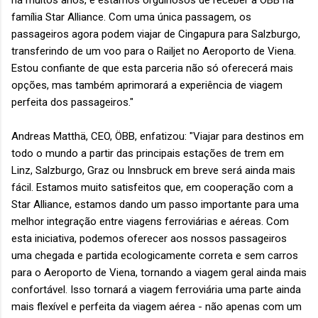
há muitos anos, e estamos orgulhosos de receber a ÖBB na
família Star Alliance. Com uma única passagem, os
passageiros agora podem viajar de Cingapura para Salzburgo,
transferindo de um voo para o Railjet no Aeroporto de Viena.
Estou confiante de que esta parceria não só oferecerá mais
opções, mas também aprimorará a experiência de viagem
perfeita dos passageiros."
Andreas Matthä, CEO, ÖBB, enfatizou: "Viajar para destinos em
todo o mundo a partir das principais estações de trem em
Linz, Salzburgo, Graz ou Innsbruck em breve será ainda mais
fácil. Estamos muito satisfeitos que, em cooperação com a
Star Alliance, estamos dando um passo importante para uma
melhor integração entre viagens ferroviárias e aéreas. Com
esta iniciativa, podemos oferecer aos nossos passageiros
uma chegada e partida ecologicamente correta e sem carros
para o Aeroporto de Viena, tornando a viagem geral ainda mais
confortável. Isso tornará a viagem ferroviária uma parte ainda
mais flexível e perfeita da viagem aérea - não apenas com um