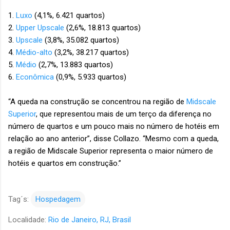
1.
Luxo
(4,1%, 6.421 quartos)
2.
Upper Upscale
(2,6%, 18.813 quartos)
3.
Upscale
(3,8%, 35.082 quartos)
4.
Médio-alto
(3,2%, 38.217 quartos)
5.
Médio
(2,7%, 13.883 quartos)
6.
Econômica
(0,9%, 5.933 quartos)
“A queda na construção se concentrou na região de
Midscale
Superior
, que representou mais de um terço da diferença no
número de quartos e um pouco mais no número de hotéis em
relação ao ano anterior”, disse Collazo. “Mesmo com a queda,
a região de Midscale Superior representa o maior número de
hotéis e quartos em construção.”
Tag´s:
Hospedagem
Localidade:
Rio de Janeiro, RJ, Brasil