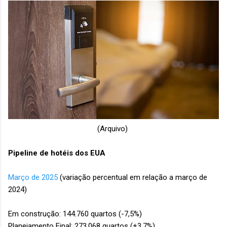
(Arquivo)
Pipeline de hotéis dos EUA
Março de 2025
(variação percentual em relação a março de
2024)
Em construção: 144.760 quartos (-7,5%)
Planejamento Final: 273.068 quartos (+3,7%)