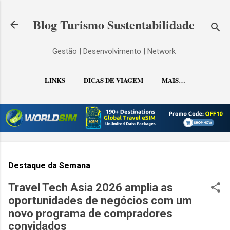
Pular para o conteúdo principal
Blog Turismo Sustentabilidade
Gestão | Desenvolvimento | Network
LINKS
DICAS DE VIAGEM
MAIS…
CONTATO
Destaque da Semana
Travel Tech Asia 2026 amplia as
oportunidades de negócios com um
novo programa de compradores
convidados