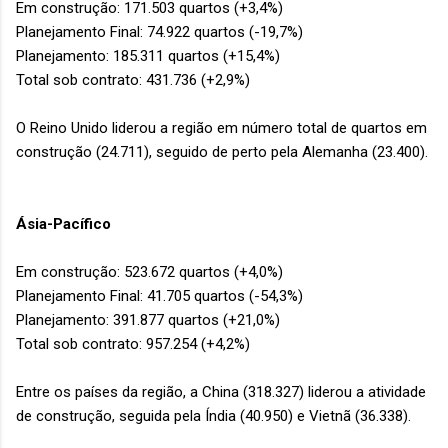
Em construção: 171.503 quartos (+3,4%)
Planejamento Final: 74.922 quartos (-19,7%)
Planejamento: 185.311 quartos (+15,4%)
Total sob contrato: 431.736 (+2,9%)
O Reino Unido liderou a região em número total de quartos em
construção (24.711), seguido de perto pela Alemanha (23.400).
Ásia-Pacífico
Em construção: 523.672 quartos (+4,0%)
Planejamento Final: 41.705 quartos (-54,3%)
Planejamento: 391.877 quartos (+21,0%)
Total sob contrato: 957.254 (+4,2%)
Entre os países da região, a China (318.327) liderou a atividade
de construção, seguida pela Índia (40.950) e Vietnã (36.338).