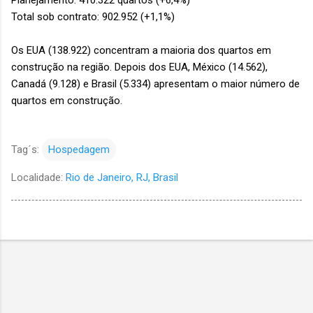
Planejamento: 410.322 quartos (+6,4%)
Total sob contrato: 902.952 (+1,1%)
Os EUA (138.922) concentram a maioria dos quartos em
construção na região. Depois dos EUA, México (14.562),
Canadá (9.128) e Brasil (5.334) apresentam o maior número de
quartos em construção.
Tag´s:
Hospedagem
Localidade:
Rio de Janeiro, RJ, Brasil