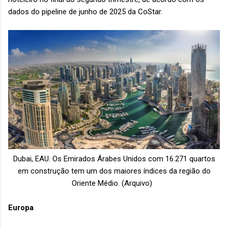
dados do pipeline de junho de 2025 da CoStar.
Dubai, EAU. Os
Emirados Árabes Unidos com 16.271 quartos
em construção tem um dos maiores índices da região do
Oriente Médio. (Arquivo)
Europa