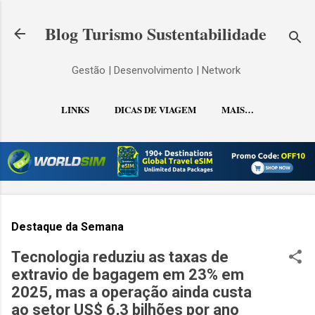
Pular para o conteúdo principal
Blog Turismo Sustentabilidade
Gestão | Desenvolvimento | Network
LINKS
DICAS DE VIAGEM
MAIS…
CONTATO
Destaque da Semana
Tecnologia reduziu as taxas de
extravio de bagagem em 23% em
2025, mas a operação ainda custa
ao setor US$ 6,3 bilhões por ano