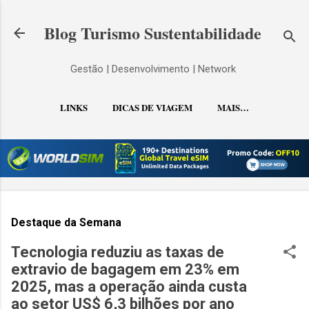
Pular para o conteúdo principal
Blog Turismo Sustentabilidade
Gestão | Desenvolvimento | Network
LINKS
DICAS DE VIAGEM
MAIS…
CONTATO
Destaque da Semana
Tecnologia reduziu as taxas de
extravio de bagagem em 23% em
2025, mas a operação ainda custa
ao setor US$ 6,3 bilhões por ano