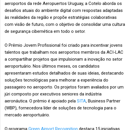
aeroportos da rede Aeropuertos Uruguay, a Cotelo aborda os
desafios atuais do ambiente digital com respostas adaptadas
às realidades da região e propõe estratégias colaborativas
com visão de futuro, com o objetivo de consolidar uma cultura
de segurança cibernética em todo o setor.
O Prêmio Jovem Profissional foi criado para incentivar jovens
talentos que trabalham nos aeroportos membros da ACI-LAC
a compartilhar projetos que impulsionam a inovação no setor
aeroportuário. Nos últimos meses, os candidatos
apresentaram estudos detalhados de suas ideias, destacando
soluções tecnológicas para melhorar a experiência do
passageiro no aeroporto. Os projetos foram avaliados por um
júri composto por executivos seniores da indústria
aeronáutica. O prêmio é apoiado pela
SITA
, Business Partner
(WBP), fornecedora líder de soluções de tecnologia para o
mercado aeroportuário.
O programa
Green Airport Recognition
destaca 15 iniciativas