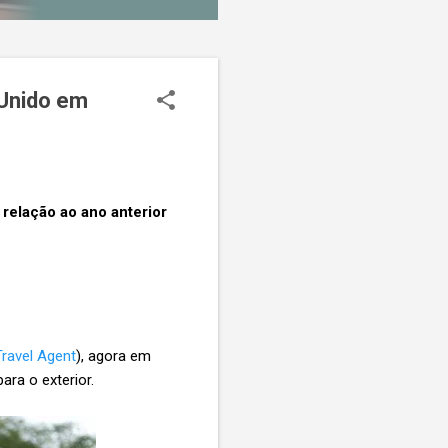
 Unido em
relação ao ano anterior
Travel Agent
), agora em
ara o exterior.