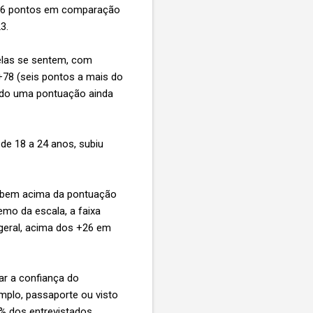
de 6 pontos em comparação
23.
elas se sentem, com
78 (seis pontos a mais do
ndo uma pontuação ainda
de 18 a 24 anos, subiu
e bem acima da pontuação
emo da escala, a faixa
geral, acima dos +26 em
r a confiança do
emplo, passaporte ou visto
8% dos entrevistados.