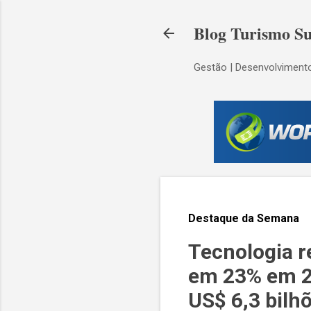
Blog Turismo Su
Gestão | Desenvolvimento
Destaque da Semana
Tecnologia r
em 23% em 20
US$ 6,3 bilh