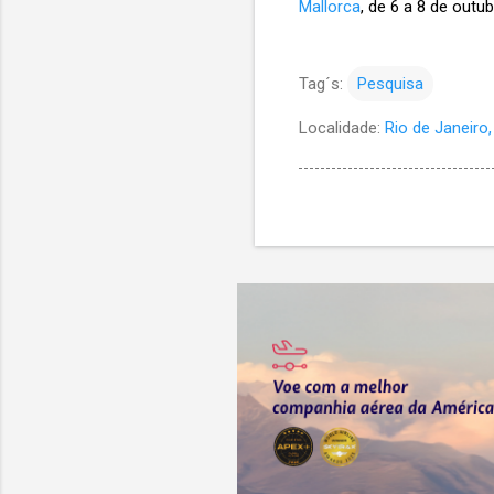
Mallorca
, de 6 a 8 de outu
Tag´s:
Pesquisa
Localidade:
Rio de Janeiro, 