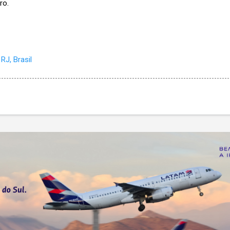
bro.
RJ, Brasil