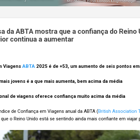
a da ABTA mostra que a confiança do Reino
rior continua a aumentar
em Viagens
ABTA
2025 é de +53, um aumento de seis pontos em 
 mais jovens é a que mais aumenta, bem acima da média
ional de viagens oferece confiança muito acima da média
Índice de Confiança em Viagens anual da ABTA (
British Association 
que o Reino Unido está se sentindo ainda mais confiante em viajar p