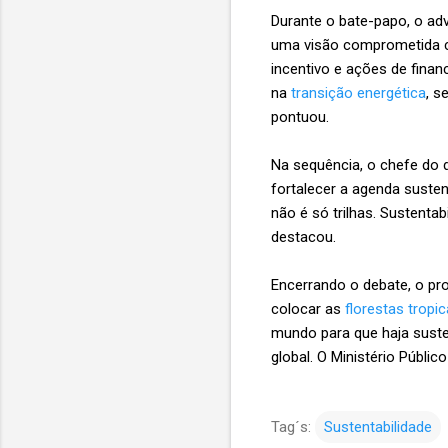
Durante o bate-papo, o a
uma visão comprometida co
incentivo e ações de fina
na
transição energética
, s
pontuou.
Na sequência, o chefe do d
fortalecer a agenda susten
não é só trilhas. Sustenta
destacou.
Encerrando o debate, o pro
colocar as
florestas tropic
mundo para que haja suste
global. O Ministério Públic
Tag´s:
Sustentabilidade