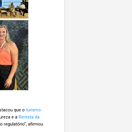
estacou que o
turismo
tureza e a
floresta da
 regulatório”, afirmou.