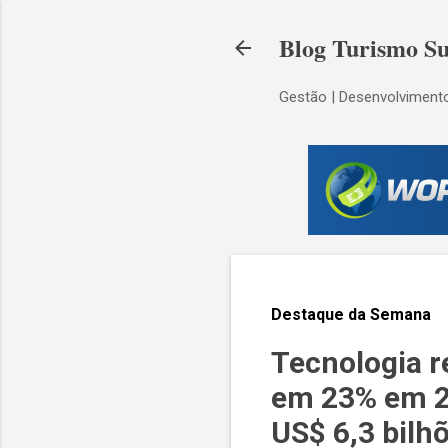
Blog Turismo Su
Gestão | Desenvolvimento
Destaque da Semana
Tecnologia r
em 23% em 20
US$ 6,3 bilh