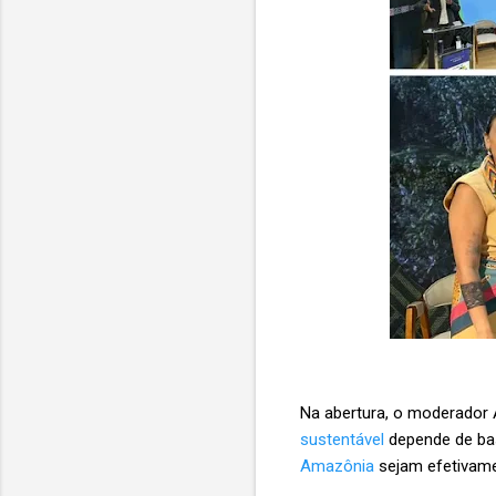
Na abertura, o moderador Á
sustentável
depende de bas
Amazônia
sejam efetivamen