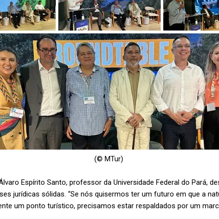
(© MTur)
lvaro Espírito Santo, professor da Universidade Federal do Pará, d
es jurídicas sólidas. “Se nós quisermos ter um futuro em que a na
te um ponto turístico, precisamos estar respaldados por um marco