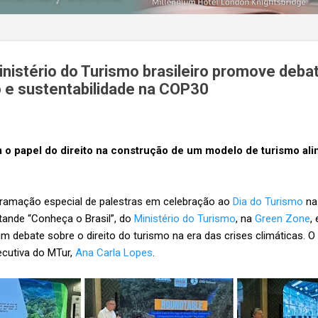
inistério do Turismo brasileiro promove deba
o e sustentabilidade na COP30
m o papel do direito na construção de um modelo de turismo a
gramação especial de palestras em celebração ao
Dia do Turismo
n
tande “Conheça o Brasil”, do
Ministério do Turismo
, na
Green Zone
,
 um debate sobre o direito do turismo na era das crises climáticas. 
ecutiva do MTur,
Ana Carla Lopes
.