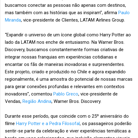
buscamos conectar as pessoas não apenas com destinos,
mas também com as histórias que as inspiram”, afirma
Paulo
Miranda
, vice-presidente de Clientes, LATAM Airlines Group.
“Expandir o universo de um ícone global como Harry Potter ao
lado da LATAM nos enche de entusiasmo. Na Warner Bros.
Discovery, buscamos constantemente formas criativas de
integrar nossas franquias em experiências cotidianas e
encantar os fãs de maneiras inovadoras e surpreendentes.
Este projeto, criado e produzido no Chile e agora expandido
regionalmente, é uma amostra do potencial de nossas marcas
para gerar conexões profundas e relevantes em contextos
inovadores”, comentou
Pablo Greco
, vice-presidente de
Vendas,
Região Andina
, Warner Bros. Discovery.
Durante esse período, que coincide com o 25º aniversário do
filme
Harry Potter e a Pedra Filosofal
, os passageiros poderão
sentir-se parte da celebração e viver experiências temáticas a