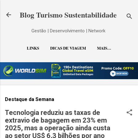
Pular para o conteúdo principal
Blog Turismo Sustentabilidade
Gestão | Desenvolvimento | Network
LINKS
DICAS DE VIAGEM
MAIS…
CONTATO
Destaque da Semana
Tecnologia reduziu as taxas de
extravio de bagagem em 23% em
2025, mas a operação ainda custa
ao setor US$ 6,3 bilhões por ano