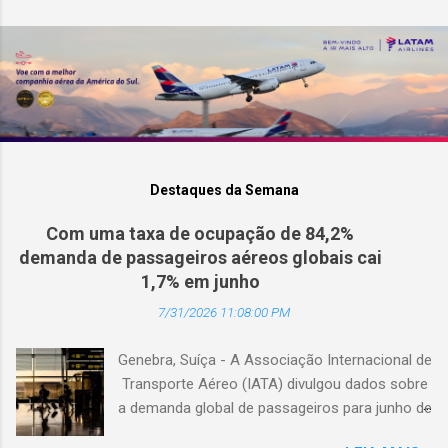
Destaques da Semana
Com uma taxa de ocupação de 84,2%
demanda de passageiros aéreos globais cai
1,7% em junho
7/31/2026 11:08:00 PM
Genebra, Suíça - A Associação Internacional de
Transporte Aéreo (IATA) divulgou dados sobre
a demanda global de passageiros para junho de
2026. (© Freepik) A demanda total, medida em