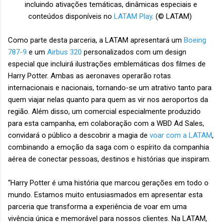
incluindo ativações temáticas, dinâmicas especiais e
conteúdos disponíveis no
LATAM Play
. (© LATAM)
Como parte desta parceria, a LATAM apresentará um
Boeing
787-9
e um
Airbus 320
personalizados com um design
especial que incluirá ilustrações emblemáticas dos filmes de
Harry Potter. Ambas as aeronaves operarão rotas
internacionais e nacionais, tornando-se um atrativo tanto para
quem viajar nelas quanto para quem as vir nos aeroportos da
região. Além disso, um comercial especialmente produzido
para esta campanha, em colaboração com a WBD Ad Sales,
convidará o público a descobrir a magia de
voar com a LATAM
,
combinando a emoção da saga com o espírito da companhia
aérea de conectar pessoas, destinos e histórias que inspiram.
“Harry Potter é uma história que marcou gerações em todo o
mundo. Estamos muito entusiasmados em apresentar esta
parceria que transforma a experiência de voar em uma
vivência única e memorável para nossos clientes. Na LATAM,