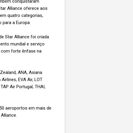
também conquistaram
Star Alliance oferece aos
m quatro categorias,
 para a Europa.
 Star Alliance foi criada
ento mundial e serviço
, com forte ênfase na
 Zealand, ANA, Asiana
 Airlines, EVA Air, LOT
 TAP Air Portugal, THAI,
.150 aeroportos em mais de
 Alliance.