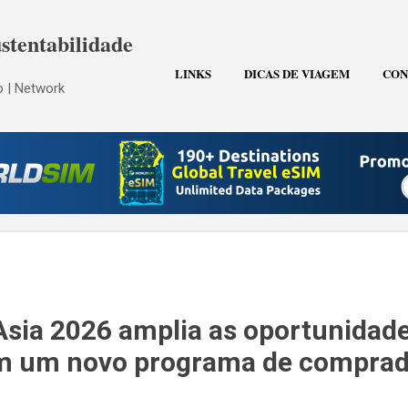
Pular para o conteúdo principal
stentabilidade
LINKS
DICAS DE VIAGEM
CON
 | Network
Asia 2026 amplia as oportunidad
m um novo programa de comprad