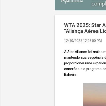
WTA 2025: Star Al
"Aliança Aérea Lí
12/10/2025 12:03:00 PM
A Star Alliance foi mais 
mantendo sua sequência de
proporcionar uma experiênc
conexões e o programa de f
Bahrein.