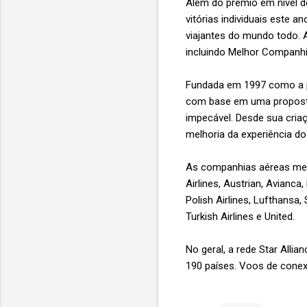
Além do prêmio em nível d
vitórias individuais este 
viajantes do mundo todo.
incluindo Melhor Companh
Fundada em 1997 como a pri
com base em uma proposta 
impecável. Desde sua cria
melhoria da experiência d
As companhias aéreas membr
Airlines, Austrian, Avianca,
Polish Airlines, Lufthansa,
Turkish Airlines e United.
No geral, a rede Star Alli
190 países. Voos de conexã