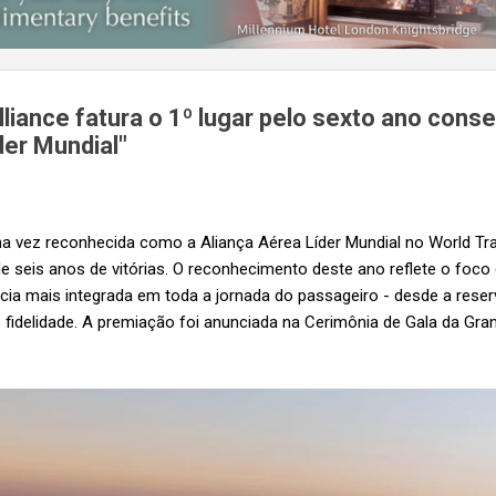
liance fatura o 1º lugar pelo sexto ano cons
der Mundial"
uma vez reconhecida como a Aliança Aérea Líder Mundial no World Tr
 seis anos de vitórias. O reconhecimento deste ano reflete o foco
ia mais integrada em toda a jornada do passageiro - desde a reser
idelidade. A premiação foi anunciada na Cerimônia de Gala da Grand