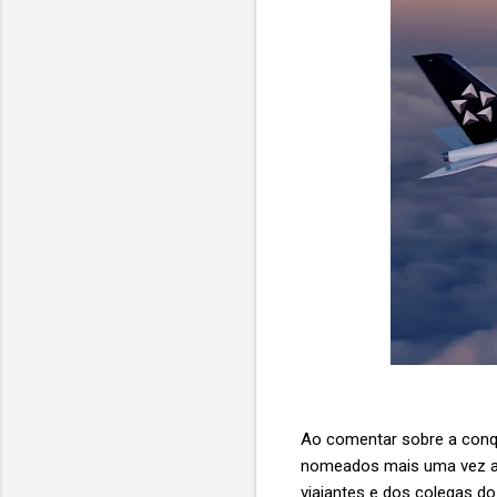
Ao comentar sobre a conqui
nomeados mais uma vez a A
viajantes e dos colegas d