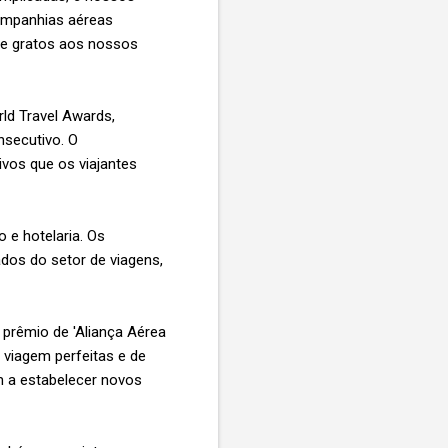
companhias aéreas
te gratos aos nossos
ld Travel Awards,
nsecutivo. O
ivos que os viajantes
 e hotelaria. Os
dos do setor de viagens,
 prêmio de 'Aliança Aérea
 viagem perfeitas e de
m a estabelecer novos