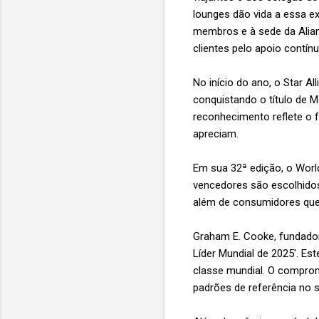
lounges dão vida a essa e
membros e à sede da Alia
clientes pelo apoio contínu
No início do ano, o Star 
conquistando o título de 
reconhecimento reflete o f
apreciam.
Em sua 32ª edição, o World
vencedores são escolhidos
além de consumidores qu
Graham E. Cooke, fundador,
Líder Mundial de 2025'. Es
classe mundial. O comprom
padrões de referência no s