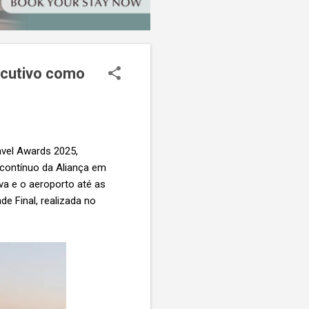
ecutivo como
avel Awards 2025,
 contínuo da Aliança em
va e o aeroporto até as
e Final, realizada no