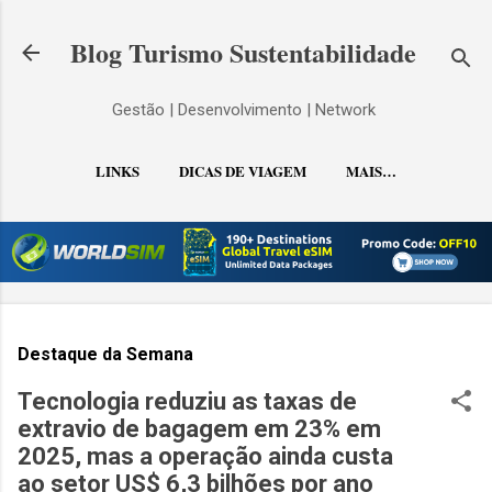
Pular para o conteúdo principal
Blog Turismo Sustentabilidade
Gestão | Desenvolvimento | Network
LINKS
DICAS DE VIAGEM
MAIS…
CONTATO
Destaque da Semana
Tecnologia reduziu as taxas de
extravio de bagagem em 23% em
2025, mas a operação ainda custa
ao setor US$ 6,3 bilhões por ano