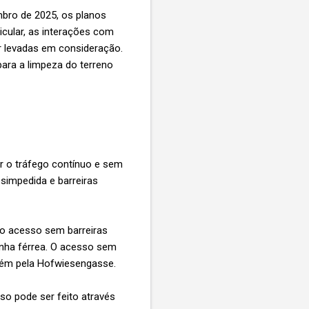
mbro de 2025, os planos
icular, as interações com
r levadas em consideração.
para a limpeza do terreno
r o tráfego contínuo e sem
esimpedida e barreiras
 o acesso sem barreiras
inha férrea. O acesso sem
ambém pela Hofwiesengasse.
o pode ser feito através