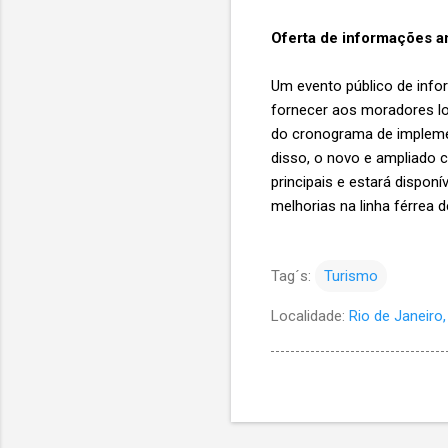
Oferta de informações 
Um evento público de infor
fornecer aos moradores loc
do cronograma de implemen
disso, o novo e ampliado c
principais e estará dispo
melhorias na linha férrea d
Tag´s:
Turismo
Localidade:
Rio de Janeiro, 