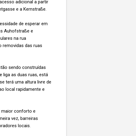
cesso adicional a partir
imtgasse e a Kernstraße.
cessidade de esperar em
uas Auhofstraße e
ulares na rua
o removidas das ruas
stão sendo construídas
 liga as duas ruas, está
 terá uma altura livre de
ao local rapidamente e
 maior conforto e
eira vez, barreiras
radores locais.