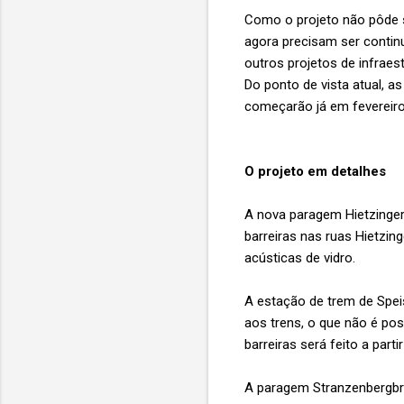
Como o projeto não pôde s
agora precisam ser continu
outros projetos de infrae
Do ponto de vista atual, a
começarão já em fevereir
O projeto em detalhes
A nova paragem Hietzinger
barreiras nas ruas Hietzin
acústicas de vidro.
A estação de trem de Spei
aos trens, o que não é pos
barreiras será feito a par
A paragem Stranzenbergbrü