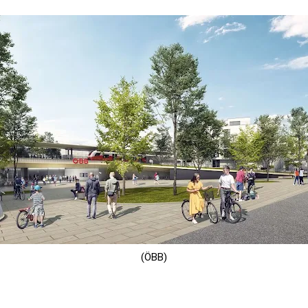
(ÖBB)