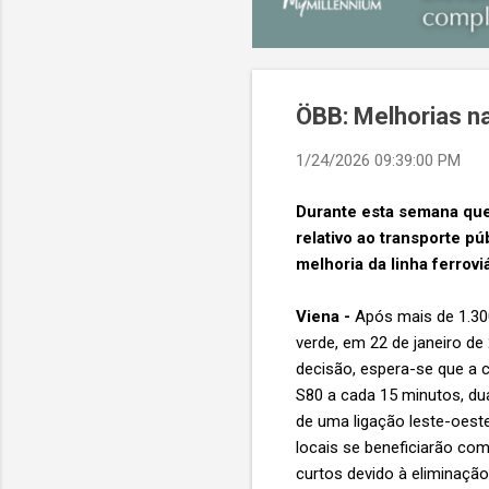
ÖBB: Melhorias na
1/24/2026 09:39:00 PM
Durante esta semana que
relativo ao transporte p
melhoria da linha ferrov
Viena -
Após mais de 1.300
verde, em 22 de janeiro de 
decisão, espera-se que a c
S80 a cada 15 minutos, du
de uma ligação leste-oeste
locais se beneficiarão co
curtos devido à eliminação