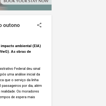
no outono
 impacto ambiental (EIA)
(BVwG). As obras de
strativo Federal deu sinal
pós uma análise inicial da
ca que o serviço da linha
 passageiros por dia, além
o realidade. Os moradores
 tempos de espera mais