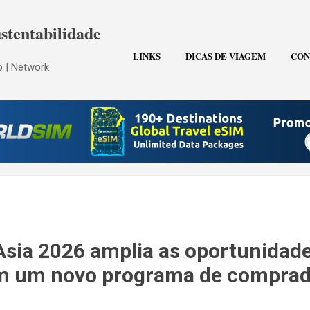
Pular para o conteúdo principal
stentabilidade
LINKS
DICAS DE VIAGEM
CON
 | Network
Asia 2026 amplia as oportunidad
m um novo programa de comprad