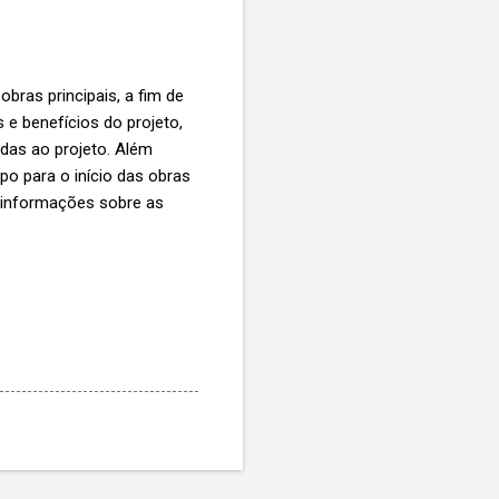
bras principais, a fim de
 e benefícios do projeto,
das ao projeto. Além
po para o início das obras
e informações sobre as