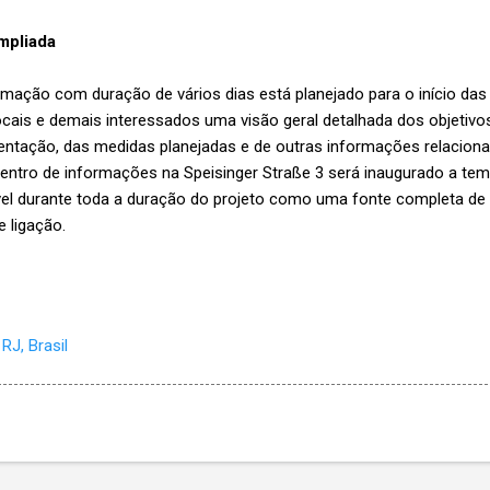
ampliada
mação com duração de vários dias está planejado para o início das o
ais e demais interessados ​​uma visão geral detalhada dos objetivos
tação, das medidas planejadas e de outras informações relaciona
entro de informações na Speisinger Straße 3 será inaugurado a tem
nível durante toda a duração do projeto como uma fonte completa d
e ligação.
RJ, Brasil