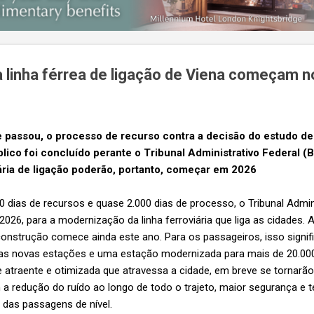
 linha férrea de ligação de Viena começam 
 passou, o processo de recurso contra a decisão do estudo de
úblico foi concluído perante o Tribunal Administrativo Federal 
iária de ligação poderão, portanto, começar em 2026
 dias de recursos e quase 2.000 dias de processo, o Tribunal Admini
2026, para a modernização da linha ferroviária que liga as cidades. A
onstrução comece ainda este ano. Para os passageiros, isso signifi
as novas estações e uma estação modernizada para mais de 20.000
 atraente e otimizada que atravessa a cidade, em breve se tornarã
m a redução do ruído ao longo de todo o trajeto, maior segurança e
 das passagens de nível.