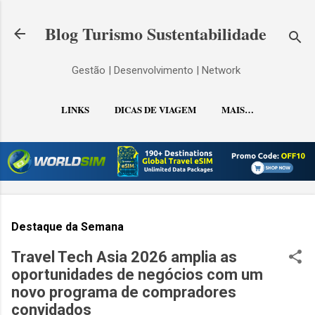
Pular para o conteúdo principal
Blog Turismo Sustentabilidade
Gestão | Desenvolvimento | Network
LINKS
DICAS DE VIAGEM
MAIS…
CONTATO
Destaque da Semana
Travel Tech Asia 2026 amplia as
oportunidades de negócios com um
novo programa de compradores
convidados