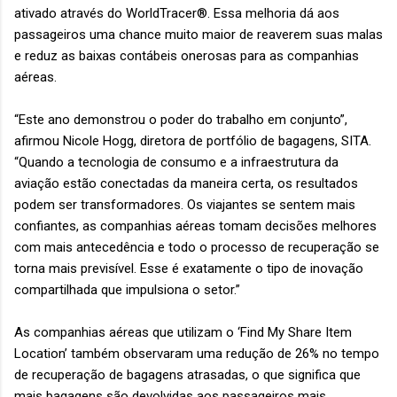
ativado através do WorldTracer®. Essa melhoria dá aos
passageiros uma chance muito maior de reaverem suas malas
e reduz as baixas contábeis onerosas para as companhias
aéreas.
“Este ano demonstrou o poder do trabalho em conjunto”,
afirmou Nicole Hogg, diretora de portfólio de bagagens, SITA.
“Quando a tecnologia de consumo e a infraestrutura da
aviação estão conectadas da maneira certa, os resultados
podem ser transformadores. Os viajantes se sentem mais
confiantes, as companhias aéreas tomam decisões melhores
com mais antecedência e todo o processo de recuperação se
torna mais previsível. Esse é exatamente o tipo de inovação
compartilhada que impulsiona o setor.”
As companhias aéreas que utilizam o ‘Find My Share Item
Location’ também observaram uma redução de 26% no tempo
de recuperação de bagagens atrasadas, o que significa que
mais bagagens são devolvidas aos passageiros mais