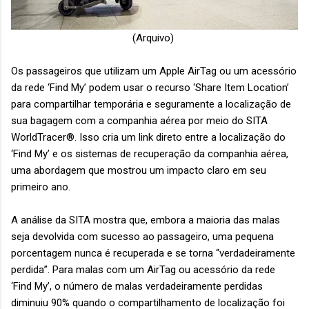
(Arquivo)
Os passageiros que utilizam um Apple AirTag ou um acessório
da rede ‘Find My’ podem usar o recurso ‘Share Item Location’
para compartilhar temporária e seguramente a localização de
sua bagagem com a companhia aérea por meio do SITA
WorldTracer®. Isso cria um link direto entre a localização do
‘Find My’ e os sistemas de recuperação da companhia aérea,
uma abordagem que mostrou um impacto claro em seu
primeiro ano.
A análise da SITA mostra que, embora a maioria das malas
seja devolvida com sucesso ao passageiro, uma pequena
porcentagem nunca é recuperada e se torna “verdadeiramente
perdida”. Para malas com um AirTag ou acessório da rede
‘Find My’, o número de malas verdadeiramente perdidas
diminuiu 90% quando o compartilhamento de localização foi