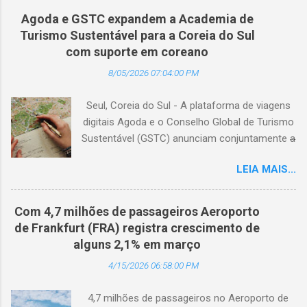
Agoda e GSTC expandem a Academia de
Turismo Sustentável para a Coreia do Sul
com suporte em coreano
8/05/2026 07:04:00 PM
Seul, Coreia do Sul - A plataforma de viagens
digitais Agoda e o Conselho Global de Turismo
Sustentável (GSTC) anunciam conjuntamente a
expansão da Academia de Turismo Sustentável
LEIA MAIS...
para a Coreia do Sul, com suporte completo
em coreano. (Arquivo © BlogTurS) Este marco
surge no momento em que a Academia celebra
Com 4,7 milhões de passageiros Aeroporto
seu primeiro aniversário e ultrapassa a marca
de Frankfurt (FRA) registra crescimento de
de 3.000 usuários cadastrados, dando
alguns 2,1% em março
continuidade à sua missão de apoiar
4/15/2026 06:58:00 PM
profissionais da hotelaria em toda a região,
capacitando-os com conhecimento prático
4,7 milhões de passageiros no Aeroporto de
sobre turismo mais sustentável, com base no