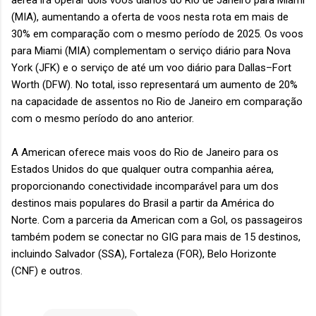
aérea irá operar dois voos diários do Rio de Janeiro para Miami
(MIA), aumentando a oferta de voos nesta rota em mais de
30% em comparação com o mesmo período de 2025. Os voos
para Miami (MIA) complementam o serviço diário para Nova
York (JFK) e o serviço de até um voo diário para Dallas–Fort
Worth (DFW). No total, isso representará um aumento de 20%
na capacidade de assentos no Rio de Janeiro em comparação
com o mesmo período do ano anterior.
A American oferece mais voos do Rio de Janeiro para os
Estados Unidos do que qualquer outra companhia aérea,
proporcionando conectividade incomparável para um dos
destinos mais populares do Brasil a partir da América do
Norte. Com a parceria da American com a Gol, os passageiros
também podem se conectar no GIG para mais de 15 destinos,
incluindo Salvador (SSA), Fortaleza (FOR), Belo Horizonte
(CNF) e outros.