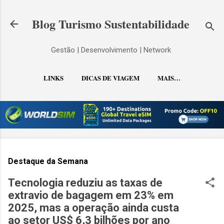
Pular para o conteúdo principal
Blog Turismo Sustentabilidade
Gestão | Desenvolvimento | Network
LINKS
DICAS DE VIAGEM
MAIS…
CONTATO
Destaque da Semana
Tecnologia reduziu as taxas de
extravio de bagagem em 23% em
2025, mas a operação ainda custa
ao setor US$ 6,3 bilhões por ano