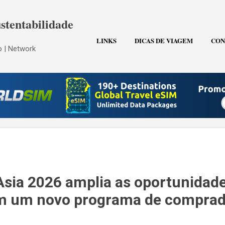
Pular para o conteúdo principal
stentabilidade
LINKS
DICAS DE VIAGEM
CON
 | Network
Asia 2026 amplia as oportunidad
m um novo programa de comprad