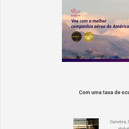
Com uma taxa de ocu
Genebra, 
globa