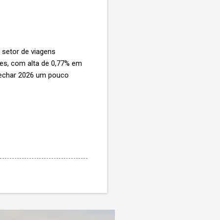
 setor de viagens
ões, com alta de 0,77% em
 fechar 2026 um pouco