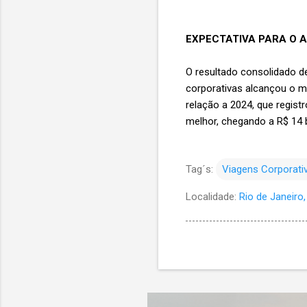
EXPECTATIVA PARA O 
O resultado consolidado d
corporativas alcançou o m
relação a 2024, que regist
melhor, chegando a R$ 14 b
Tag´s:
Viagens Corporati
Localidade:
Rio de Janeiro, 