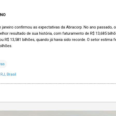
ANO
e janeiro confirmou as expectativas da Abracorp. No ano passado, o
elhor resultado de sua história, com faturamento de R$ 13,685 bilh
rou R$ 13,581 bilhões, quando já havia sido recorde. O setor estima
ilhões.
vas
RJ, Brasil