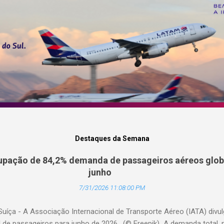
Destaques da Semana
pação de 84,2% demanda de passageiros aéreos globa
junho
7/31/2026 11:08:00 PM
Suíça - A Associação Internacional de Transporte Aéreo (IATA) div
l de passageiros para junho de 2026. (© Freepik) A demanda total,