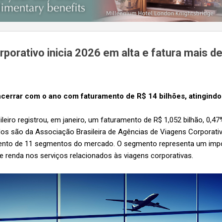
rporativo inicia 2026 em alta e fatura mais de
encerrar com o ano com faturamento de R$ 14 bilhões, atingind
ileiro registrou, em janeiro, um faturamento de R$ 1,052 bilhão, 0,4
dos são da Associação Brasileira de Agências de Viagens Corporativ
to de 11 segmentos do mercado. O segmento representa um impo
e renda nos serviços relacionados às viagens corporativas.