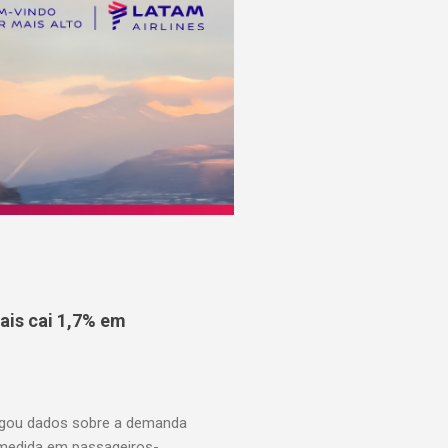
is cai 1,7% em
ulgou dados sobre a demanda
 medida em passageiros-