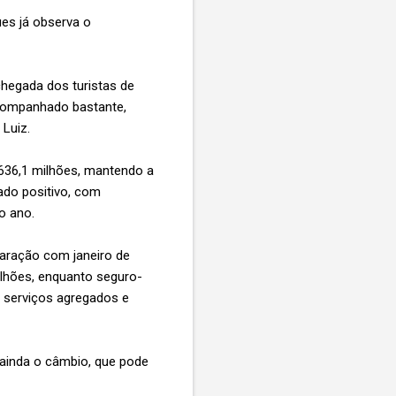
ues já observa o
hegada dos turistas de
acompanhado bastante,
 Luiz.
636,1 milhões, mantendo a
ado positivo, com
do ano.
aração com janeiro de
milhões, enquanto seguro-
 serviços agregados e
ainda o câmbio, que pode