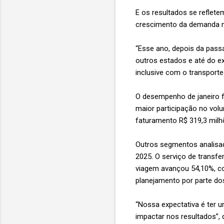
E os resultados se reflete
crescimento da demanda no
“Esse ano, depois da pas
outros estados e até do e
inclusive com o transporte
O desempenho de janeiro f
maior participação no vol
faturamento R$ 319,3 milh
Outros segmentos analisa
2025. O serviço de transfe
viagem avançou 54,10%, co
planejamento por parte dos
“Nossa expectativa é ter
impactar nos resultados”, 