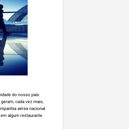
vidade do nosso país.
 geram, cada vez mais,
ompanhia aérea nacional
 em algum restaurante.