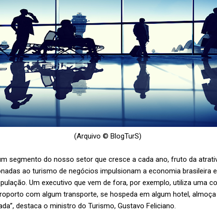
(Arquivo © BlogTurS)
um segmento do nosso setor que cresce a cada ano, fruto da atrati
ionadas ao turismo de negócios impulsionam a economia brasileira e
pulação. Um executivo que vem de fora, por exemplo, utiliza uma c
aeroporto com algum transporte, se hospeda em algum hotel, almoça
da”, destaca o ministro do Turismo, Gustavo Feliciano.