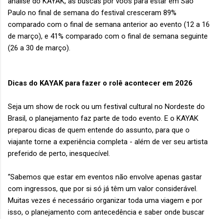
análise do KAYAK, as buscas por voos para estar em São
Paulo no final de semana do festival cresceram 89%
comparado com o final de semana anterior ao evento (12 a 16
de março), e 41% comparado com o final de semana seguinte
(26 a 30 de março).
Dicas do KAYAK para fazer o rolê acontecer em 2026
Seja um show de rock ou um festival cultural no Nordeste do
Brasil, o planejamento faz parte de todo evento. E o KAYAK
preparou dicas de quem entende do assunto, para que o
viajante torne a experiência completa - além de ver seu artista
preferido de perto, inesquecível.
“Sabemos que estar em eventos não envolve apenas gastar
com ingressos, que por si só já têm um valor considerável.
Muitas vezes é necessário organizar toda uma viagem e por
isso, o planejamento com antecedência e saber onde buscar