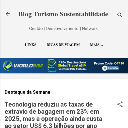
Pular para o conteúdo principal
Blog Turismo Sustentabilidade
Gestão | Desenvolvimento | Network
LINKS
DICAS DE VIAGEM
MAIS…
CONTATO
Destaque da Semana
Tecnologia reduziu as taxas de
extravio de bagagem em 23% em
2025, mas a operação ainda custa
ao setor US$ 6,3 bilhões por ano