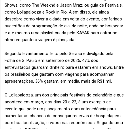
Shows, como The Weeknd e Jason Mraz; ou guia de Festivais,
como Lollapalooza e Rock in Rio. Além disso, ele ainda
descobre como viver a cidade em volta do evento, conferindo
sugestões de programação de dia, de noite, onde se hospedar
e até mesmo uma playlist criada pelo KAYAK para entrar no
ritmo enquanto a viagem é planejada.
Segundo levantamento feito pelo Serasa e divulgado pela
Folha de S. Paulo em setembro de 2025, 47% dos
entrevistados guardam dinheiro para estarem em shows. Entre
os brasileiros que gastam com viagens para acompanhar
apresentações, 36% gastam, em média, mais de R$1 mil.
O Lollapalooza, um dos principais festivais do calendário e que
acontece em março, dos dias 20 a 22, é um exemplo de
evento que pede um planejamento com antecedência para
aumentar as chances de conseguir reservas de hospedagem
com boa localização, e voos mais econômicos. Segundo uma