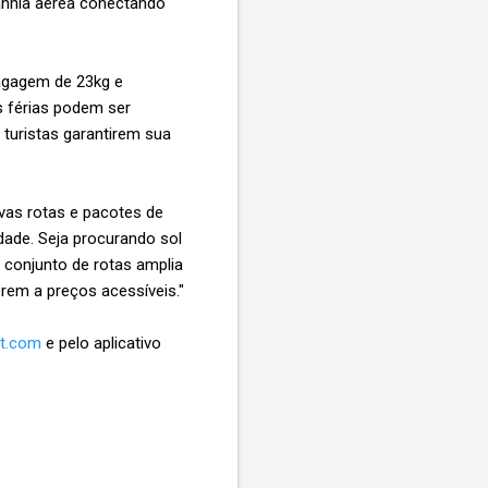
anhia aérea conectando
bagagem de 23kg e
s férias podem ser
turistas garantirem sua
vas rotas e pacotes de
dade. Seja procurando sol
 conjunto de rotas amplia
rem a preços acessíveis."
t.com
e pelo aplicativo