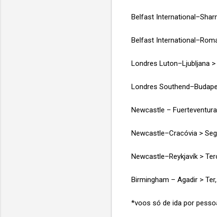
Belfast International–Shar
Belfast International–Roma
Londres Luton–Ljubljana > 
Londres Southend–Budapes
Newcastle – Fuerteventura
Newcastle–Cracóvia > Seg
Newcastle–Reykjavík > Ter
Birmingham – Agadir > Ter
*voos só de ida por pesso