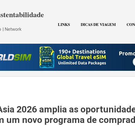
Pular para o conteúdo principal
stentabilidade
LINKS
DICAS DE VIAGEM
CON
 | Network
Asia 2026 amplia as oportunidad
m um novo programa de comprad