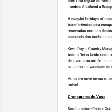
com rota regular do Aerop
Londres Southend a Budape
A easyJet holidays oferec
transferências para escap
reservadas com um depósit
escapada dos sonhos no i
Kevin Doyle, Country Mana
todo o Reino Unido neste 
de inverno ou um fim de s
ainda mais a variedade de
Voos em nove novas rotas 
móvel.
Cronograma de Voos
Southampton–Paris > Qui,