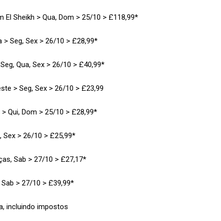
m El Sheikh > Qua, Dom > 25/10 > £118,99*
 > Seg, Sex > 26/10 > £28,99*
Seg, Qua, Sex > 26/10 > £40,99*
te > Seg, Sex > 26/10 > £23,99
 > Qui, Dom > 25/10 > £28,99*
, Sex > 26/10 > £25,99*
ças, Sab > 27/10 > £27,17*
, Sab > 27/10 > £39,99*
a, incluindo impostos