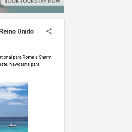
 Reino Unido
national para Roma e Sharm
este, Newcastle para