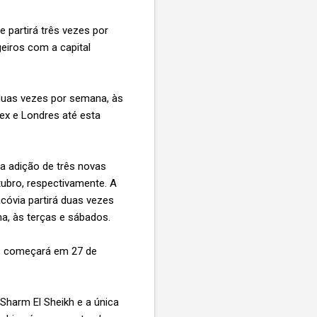
 partirá três vezes por
eiros com a capital
duas vezes por semana, às
ex e Londres até esta
a adição de três novas
tubro, respectivamente. A
cóvia partirá duas vezes
na, às terças e sábados.
s, começará em 27 de
Sharm El Sheikh e a única