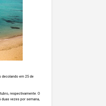
is decolando em 25 de
utubro, respectivamente. O
rá duas vezes por semana,