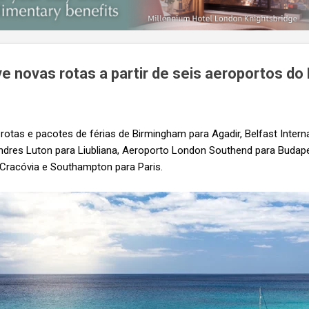
e novas rotas a partir de seis aeroportos do
rotas e pacotes de férias de Birmingham para Agadir, Belfast Inter
ondres Luton para Liubliana, Aeroporto London Southend para Budap
e Cracóvia e Southampton para Paris.