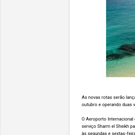
As novas rotas serão lanç
outubro e operando duas 
O Aeroporto Internacional 
serviço Sharm el Sheikh p
às segundas e sextas-feir