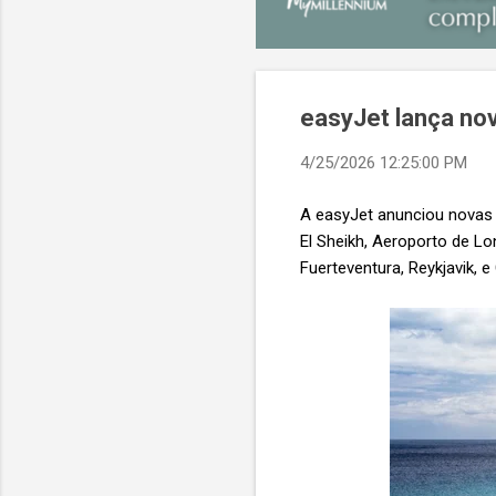
easyJet lança nov
4/25/2026 12:25:00 PM
A easyJet anunciou novas 
El Sheikh, Aeroporto de L
Fuerteventura, Reykjavik, 