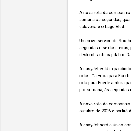
A nova rota da companhia 
semana às segundas, quart
eslovena e o Lago Bled.
Um novo serviço de South
segundas e sextas-feiras,
deslumbrante capital no D
A easyJet está expandindo
rotas. Os voos para Fuerte
rota para Fuerteventura pa
por semana, às segundas e 
A nova rota da companhia 
outubro de 2026 e partirá
A easyJet será a única co