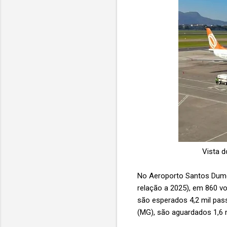
Vista d
No Aeroporto Santos Dumon
relação a 2025), em 860 
são esperados 4,2 mil pas
(MG), são aguardados 1,6 m