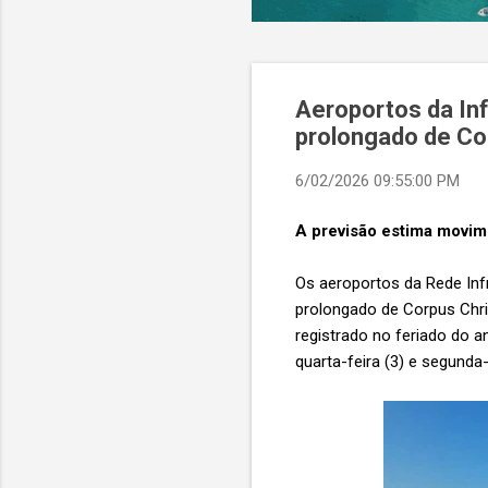
Aeroportos da In
prolongado de Cor
6/02/2026 09:55:00 PM
A previsão estima movi
Os aeroportos da Rede Inf
prolongado de Corpus Chri
registrado no feriado do 
quarta-feira (3) e segunda