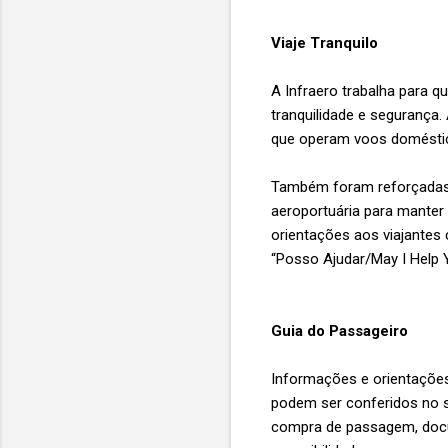
Viaje Tranquilo
A Infraero trabalha para 
tranquilidade e segurança
que operam voos doméstic
Também foram reforçadas a
aeroportuária para manter
orientações aos viajantes
“Posso Ajudar/May I Help 
Guia do Passageiro
Informações e orientações
podem ser conferidos no si
compra de passagem, docu