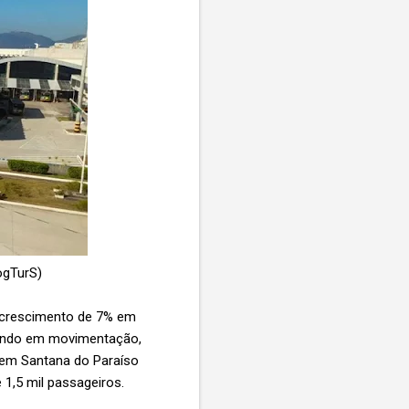
logTurS)
 (crescimento de 7% em
gundo em movimentação,
 em Santana do Paraíso
 1,5 mil passageiros.