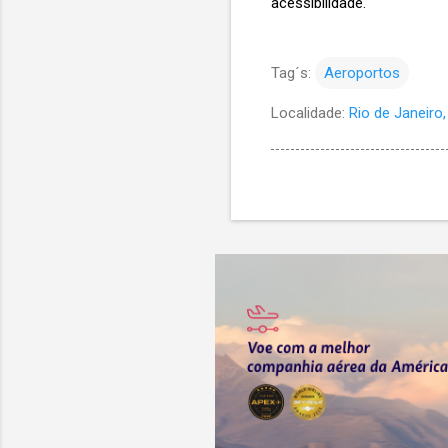
acessibilidade.
Tag´s:
Aeroportos
Localidade:
Rio de Janeiro, 