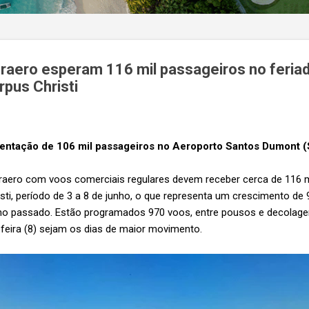
fraero esperam 116 mil passageiros no feria
pus Christi
mentação de 106 mil passageiros no Aeroporto Santos Dumont
raero com voos comerciais regulares devem receber cerca de 116 m
sti, período de 3 a 8 de junho, o que representa um crescimento de
ano passado. Estão programados 970 voos, entre pousos e decolagen
-feira (8) sejam os dias de maior movimento.