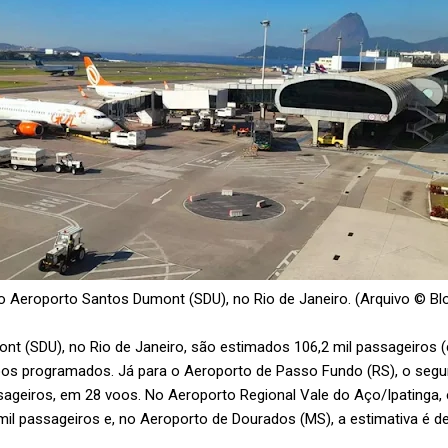
o Aeroporto Santos Dumont (SDU), no Rio de Janeiro. (Arquivo © B
t (SDU), no Rio de Janeiro, são estimados 106,2 mil passageiros
voos programados. Já para o Aeroporto de Passo Fundo (RS), o se
sageiros, em 28 voos. No Aeroporto Regional Vale do Aço/Ipatinga,
il passageiros e, no Aeroporto de Dourados (MS), a estimativa é de