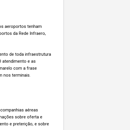
dos aeroportos tenham
ortos da Rede Infraero,
to de toda infraestrutura
O atendimento e as
amarelo com a frase
m nos terminais.
s companhias aéreas
rmações sobre oferta e
to e preterição, e sobre