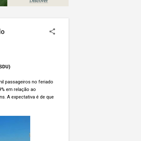
do
 (SDU)
il passageiros no feriado
 9% em relação ao
s. A expectativa é de que