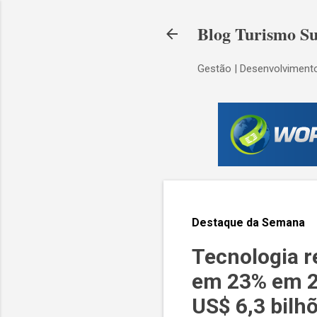
Blog Turismo Su
Gestão | Desenvolvimento
Destaque da Semana
Tecnologia r
em 23% em 20
US$ 6,3 bilh