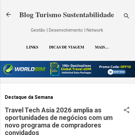
Pular para o conteúdo principal
Blog Turismo Sustentabilidade
Gestão | Desenvolvimento | Network
LINKS
DICAS DE VIAGEM
MAIS…
CONTATO
Destaque da Semana
Travel Tech Asia 2026 amplia as
oportunidades de negócios com um
novo programa de compradores
convidados