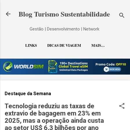
Pular para o conteúdo principal
Blog Turismo Sustentabilidade
Gestão | Desenvolvimento | Network
LINKS
DICAS DE VIAGEM
MAIS…
CONTATO
Destaque da Semana
Tecnologia reduziu as taxas de
extravio de bagagem em 23% em
2025, mas a operação ainda custa
ao setor US$ 6,3 bilhões por ano