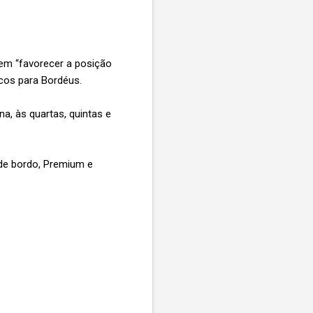
vem “favorecer a posição
icos para Bordéus.
a, às quartas, quintas e
de bordo, Premium e