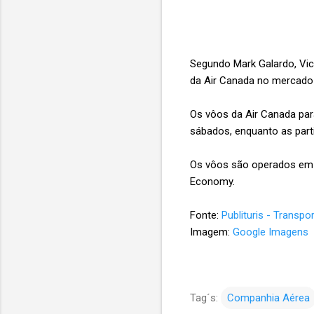
Segundo Mark Galardo, Vice
da Air Canada no mercado f
Os vôos da Air Canada par
sábados, enquanto as part
Os vôos são operados em 
Economy.
Fonte:
Publituris - Transpo
Imagem:
Google Imagens
Tag´s:
Companhia Aérea