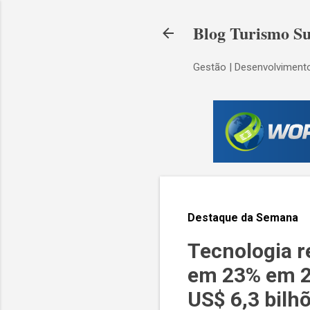
Blog Turismo Su
Gestão | Desenvolvimento
Destaque da Semana
Tecnologia r
em 23% em 20
US$ 6,3 bilh