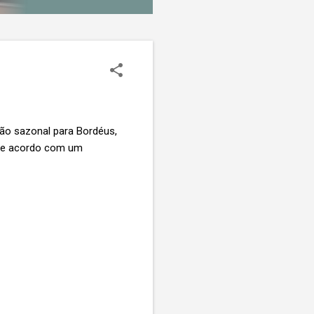
ção sazonal para Bordéus,
 de acordo com um