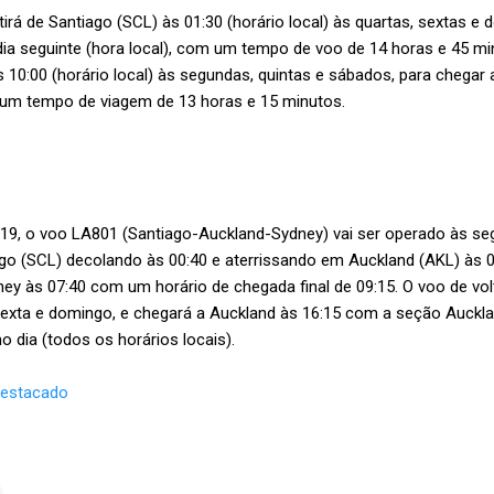
irá de Santiago (SCL) às 01:30 (horário local) às quartas, sextas 
ia seguinte (hora local), com um tempo de voo de 14 horas e 45 mi
 10:00 (horário local) às segundas, quintas e sábados, para chegar 
 um tempo de viagem de 13 horas e 15 minutos.
19, o voo LA801 (Santiago-Auckland-Sydney) vai ser operado às seg
ago (SCL) decolando às 00:40 e aterrissando em Auckland (AKL) às 05
ey às 07:40 com um horário de chegada final de 09:15. O voo de vol
 sexta e domingo, e chegará a Auckland às 16:15 com a seção Auckl
 dia (todos os horários locais).
Destacado