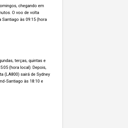
e domingos, chegando em
nutos. O voo de volta
a Santiago às 09:15 (hora
undas, terças, quintas e
:05 (hora local). Depois,
ta (LA800) sairá de Sydney
and-Santiago às 18:10 e