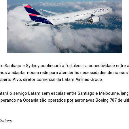
e Santiago e Sydney continuará a fortalecer a conectividade entre a
amos a adaptar nossa rede para atender às necessidades de nosso
oberto Alvo, diretor comercial da Latam Airlines Group.
rá o serviço Latam sem escalas entre Santiago e Melbourne, lanç
perando na Oceania são operados por aeronaves Boeing 787 de últ
 Sydney