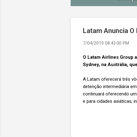
Latam Anuncia O I
7/04/2019 08:43:00 PM
O Latam Airlines Group a
Sydney, na Austrália, qu
A Latam oferecerá três vô
detenção intermediária em
continuará oferecendo um s
e para cidades asiáticas, i