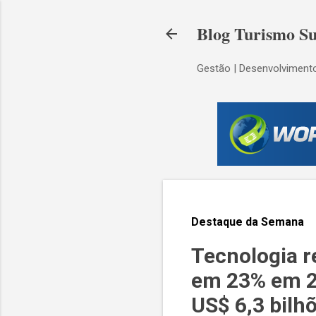
Blog Turismo Su
Gestão | Desenvolvimento
Destaque da Semana
Tecnologia r
em 23% em 20
US$ 6,3 bilh