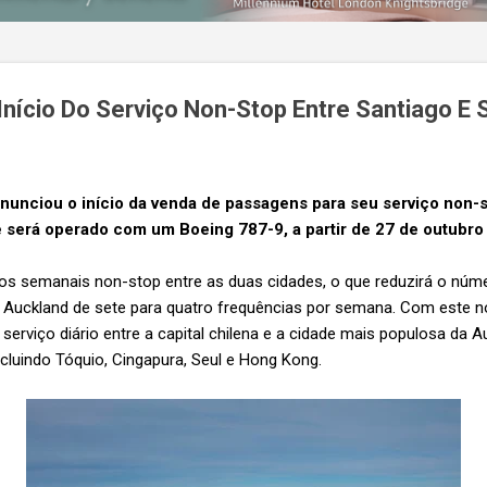
nício Do Serviço Non-Stop Entre Santiago E 
nunciou o início da venda de passagens para seu serviço non-s
e será operado com um Boeing 787-9, a partir de 27 de outubro
os semanais non-stop entre as duas cidades, o que reduzirá o núm
 Auckland de sete para quatro frequências por semana. Com este nov
erviço diário entre a capital chilena e a cidade mais populosa da 
ncluindo Tóquio, Cingapura, Seul e Hong Kong.