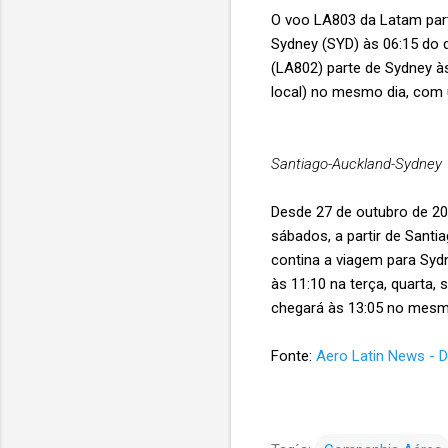
O voo LA803 da Latam part
Sydney (SYD) às 06:15 do d
(LA802) parte de Sydney às
local) no mesmo dia, com
Santiago-Auckland-Sydney
Desde 27 de outubro de 20
sábados, a partir de Santi
contina a viagem para Sydn
às 11:10 na terça, quarta,
chegará às 13:05 no mesmo
Fonte:
Aero Latin News - 