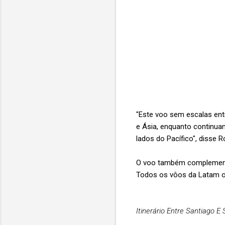
"Este voo sem escalas entr
e Ásia, enquanto continu
lados do Pacífico", disse R
O voo também complementa
Todos os vôos da Latam o
Itinerário Entre Santiago E