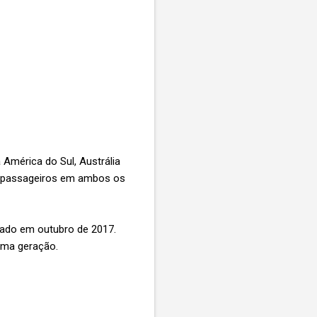
 América do Sul, Austrália
s passageiros em ambos os
ado em outubro de 2017.
ima geração.