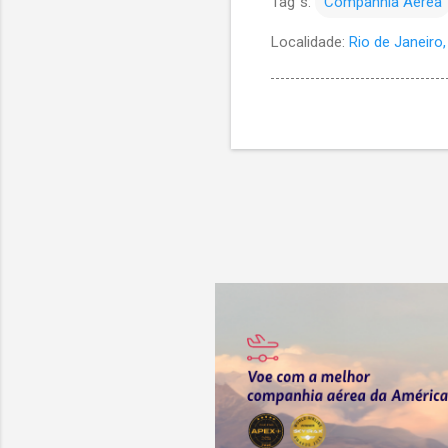
Tag´s:
Companhia Aérea
Localidade:
Rio de Janeiro, 