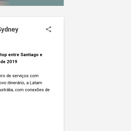
Sydney
top entre Santiago e
 de 2019
ero de serviços com
o itinerário, a Latam
Austrália, com conexões de