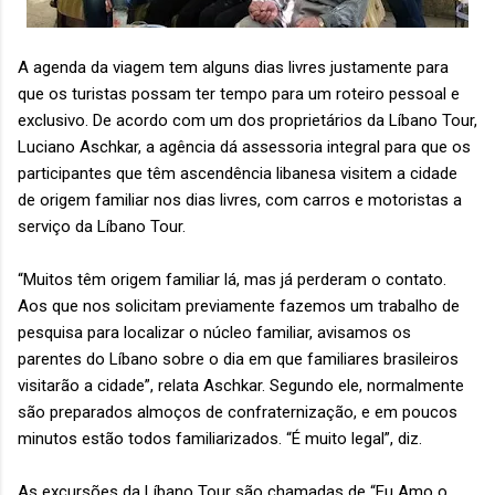
A agenda da viagem tem alguns dias livres justamente para
que os turistas possam ter tempo para um roteiro pessoal e
exclusivo. De acordo com um dos proprietários da Líbano Tour,
Luciano Aschkar, a agência dá assessoria integral para que os
participantes que têm ascendência libanesa visitem a cidade
de origem familiar nos dias livres, com carros e motoristas a
serviço da Líbano Tour.
“Muitos têm origem familiar lá, mas já perderam o contato.
Aos que nos solicitam previamente fazemos um trabalho de
pesquisa para localizar o núcleo familiar, avisamos os
parentes do Líbano sobre o dia em que familiares brasileiros
visitarão a cidade”, relata Aschkar. Segundo ele, normalmente
são preparados almoços de confraternização, e em poucos
minutos estão todos familiarizados. “É muito legal”, diz.
As excursões da Líbano Tour são chamadas de “Eu Amo o