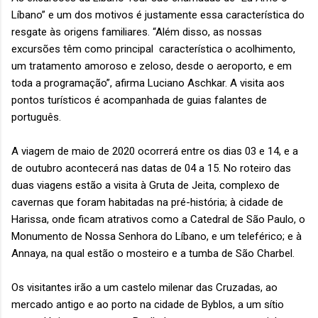
Líbano” e um dos motivos é justamente essa característica do
resgate às origens familiares. “Além disso, as nossas
excursões têm como principal característica o acolhimento,
um tratamento amoroso e zeloso, desde o aeroporto, e em
toda a programação”, afirma Luciano Aschkar. A visita aos
pontos turísticos é acompanhada de guias falantes de
português.
A viagem de maio de 2020 ocorrerá entre os dias 03 e 14, e a
de outubro acontecerá nas datas de 04 a 15. No roteiro das
duas viagens estão a visita à Gruta de Jeita, complexo de
cavernas que foram habitadas na pré-história; à cidade de
Harissa, onde ficam atrativos como a Catedral de São Paulo, o
Monumento de Nossa Senhora do Líbano, e um teleférico; e à
Annaya, na qual estão o mosteiro e a tumba de São Charbel.
Os visitantes irão a um castelo milenar das Cruzadas, ao
mercado antigo e ao porto na cidade de Byblos, a um sítio