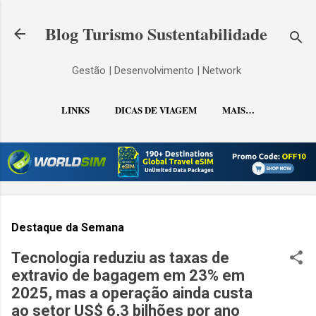
Pular para o conteúdo principal
Blog Turismo Sustentabilidade
Gestão | Desenvolvimento | Network
LINKS
DICAS DE VIAGEM
MAIS…
CONTATO
Destaque da Semana
Tecnologia reduziu as taxas de
extravio de bagagem em 23% em
2025, mas a operação ainda custa
ao setor US$ 6,3 bilhões por ano