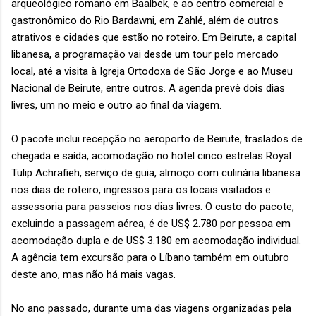
arqueológico romano em Baalbek, e ao centro comercial e
gastronômico do Rio Bardawni, em Zahlé, além de outros
atrativos e cidades que estão no roteiro. Em Beirute, a capital
libanesa, a programação vai desde um tour pelo mercado
local, até a visita à Igreja Ortodoxa de São Jorge e ao Museu
Nacional de Beirute, entre outros. A agenda prevê dois dias
livres, um no meio e outro ao final da viagem.
O pacote inclui recepção no aeroporto de Beirute, traslados de
chegada e saída, acomodação no hotel cinco estrelas Royal
Tulip Achrafieh, serviço de guia, almoço com culinária libanesa
nos dias de roteiro, ingressos para os locais visitados e
assessoria para passeios nos dias livres. O custo do pacote,
excluindo a passagem aérea, é de US$ 2.780 por pessoa em
acomodação dupla e de US$ 3.180 em acomodação individual.
A agência tem excursão para o Líbano também em outubro
deste ano, mas não há mais vagas.
No ano passado, durante uma das viagens organizadas pela