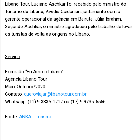
Líbano Tour, Luciano Aschkar foi recebido pelo ministro do
Turismo do Líbano, Avedis Guidanian, juntamente com a
gerente operacional da agência em Beirute, Júlia Ibrahim.
Segundo Aschkar, o ministro agradeceu pelo trabalho de levar
os turistas de volta às origens no Líbano.
Serviço
Excursão “Eu Amo o Líbano”
Agência Líbano Tour
Maio-Outubro/2020
Contato:
queroviajar@libanotour.com.br
Whatsapp: (11) 9 3335-1717 ou (17) 9 9735-5556
Fonte:
ANBA - Turismo