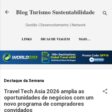
Pular para o conteúdo principal
Blog Turismo Sustentabilidade
Gestão | Desenvolvimento | Network
LINKS
DICAS DE VIAGEM
MAIS…
CONTATO
Destaque da Semana
Travel Tech Asia 2026 amplia as
oportunidades de negócios com um
novo programa de compradores
convidados