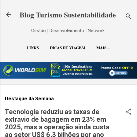
Pular para o conteúdo principal
Blog Turismo Sustentabilidade
Gestão | Desenvolvimento | Network
LINKS
DICAS DE VIAGEM
MAIS…
CONTATO
Destaque da Semana
Tecnologia reduziu as taxas de
extravio de bagagem em 23% em
2025, mas a operação ainda custa
ao setor US$ 6,3 bilhões por ano