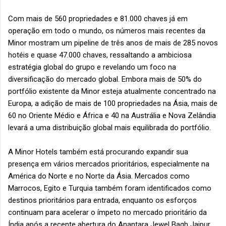
Com mais de 560 propriedades e 81.000 chaves já em
operação em todo o mundo, os números mais recentes da
Minor mostram um pipeline de três anos de mais de 285 novos
hotéis e quase 47.000 chaves, ressaltando a ambiciosa
estratégia global do grupo e revelando um foco na
diversificação do mercado global. Embora mais de 50% do
portfólio existente da Minor esteja atualmente concentrado na
Europa, a adição de mais de 100 propriedades na Ásia, mais de
60 no Oriente Médio e África e 40 na Austrália e Nova Zelândia
levará a uma distribuição global mais equilibrada do portfólio.
A Minor Hotels também está procurando expandir sua
presença em vários mercados prioritários, especialmente na
América do Norte e no Norte da Ásia. Mercados como
Marrocos, Egito e Turquia também foram identificados como
destinos prioritários para entrada, enquanto os esforços
continuam para acelerar o ímpeto no mercado prioritário da
Índia após a recente abertura do Anantara Jewel Bagh Jaipur