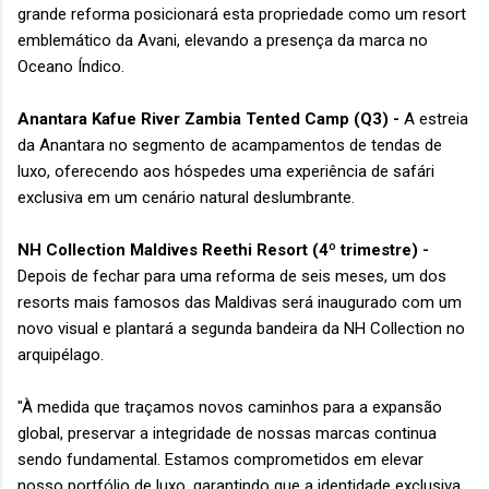
grande reforma posicionará esta propriedade como um resort
emblemático da Avani, elevando a presença da marca no
Oceano Índico.
Anantara Kafue River Zambia Tented Camp (Q3) -
A estreia
da Anantara no segmento de acampamentos de tendas de
luxo, oferecendo aos hóspedes uma experiência de safári
exclusiva em um cenário natural deslumbrante.
NH Collection Maldives Reethi Resort (4º trimestre) -
Depois de fechar para uma reforma de seis meses, um dos
resorts mais famosos das Maldivas será inaugurado com um
novo visual e plantará a segunda bandeira da NH Collection no
arquipélago.
"À medida que traçamos novos caminhos para a expansão
global, preservar a integridade de nossas marcas continua
sendo fundamental. Estamos comprometidos em elevar
nosso portfólio de luxo, garantindo que a identidade exclusiva