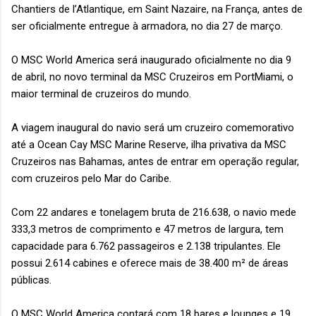
Chantiers de l’Atlantique, em Saint Nazaire, na França, antes de
ser oficialmente entregue à armadora, no dia 27 de março.
O MSC World America será inaugurado oficialmente no dia 9
de abril, no novo terminal da MSC Cruzeiros em PortMiami, o
maior terminal de cruzeiros do mundo.
A viagem inaugural do navio será um cruzeiro comemorativo
até a Ocean Cay MSC Marine Reserve, ilha privativa da MSC
Cruzeiros nas Bahamas, antes de entrar em operação regular,
com cruzeiros pelo Mar do Caribe.
Com 22 andares e tonelagem bruta de 216.638, o navio mede
333,3 metros de comprimento e 47 metros de largura, tem
capacidade para 6.762 passageiros e 2.138 tripulantes. Ele
possui 2.614 cabines e oferece mais de 38.400 m² de áreas
públicas.
O MSC World America contará com 18 bares e lounges e 19