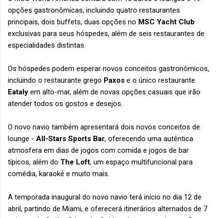
opções gastronômicas, incluindo quatro restaurantes
principais, dois buffets, duas opções no
MSC Yacht Club
exclusivas para seus hóspedes, além de seis restaurantes de
especialidades distintas.
Os hóspedes podem esperar novos conceitos gastronômicos,
incluindo o restaurante grego
Paxos
e o único restaurante
Eataly
em alto-mar, além de novas opções casuais que irão
atender todos os gostos e desejos.
O novo navio também apresentará dois novos conceitos de
lounge -
All-Stars Sports Bar
, oferecendo uma autêntica
atmosfera em dias de jogos com comida e jogos de bar
típicos, além do
The Loft
, um espaço multifuncional para
comédia, karaokê e muito mais.
A temporada inaugural do novo navio terá início no dia 12 de
abril, partindo de Miami, e oferecerá itinerários alternados de 7