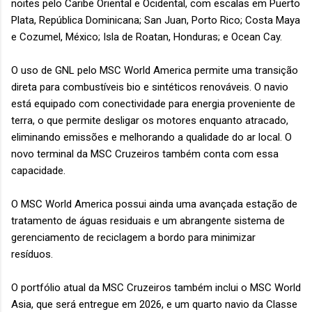
noites pelo Caribe Oriental e Ocidental, com escalas em Puerto
Plata, República Dominicana; San Juan, Porto Rico; Costa Maya
e Cozumel, México; Isla de Roatan, Honduras; e Ocean Cay.
O uso de GNL pelo MSC World America permite uma transição
direta para combustíveis bio e sintéticos renováveis. O navio
está equipado com conectividade para energia proveniente de
terra, o que permite desligar os motores enquanto atracado,
eliminando emissões e melhorando a qualidade do ar local. O
novo terminal da MSC Cruzeiros também conta com essa
capacidade.
O MSC World America possui ainda uma avançada estação de
tratamento de águas residuais e um abrangente sistema de
gerenciamento de reciclagem a bordo para minimizar
resíduos.
O portfólio atual da MSC Cruzeiros também inclui o MSC World
Asia, que será entregue em 2026, e um quarto navio da Classe