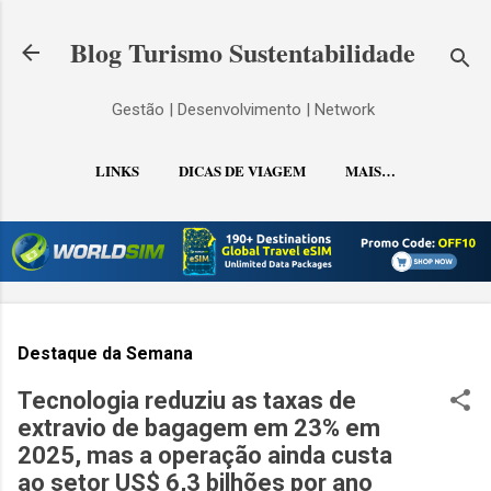
Pular para o conteúdo principal
Blog Turismo Sustentabilidade
Gestão | Desenvolvimento | Network
LINKS
DICAS DE VIAGEM
MAIS…
CONTATO
Destaque da Semana
Tecnologia reduziu as taxas de
extravio de bagagem em 23% em
2025, mas a operação ainda custa
ao setor US$ 6,3 bilhões por ano