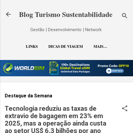
Pular para o conteúdo principal
Blog Turismo Sustentabilidade
Gestão | Desenvolvimento | Network
LINKS
DICAS DE VIAGEM
MAIS…
CONTATO
Destaque da Semana
Tecnologia reduziu as taxas de
extravio de bagagem em 23% em
2025, mas a operação ainda custa
ao setor US$ 6,3 bilhões por ano