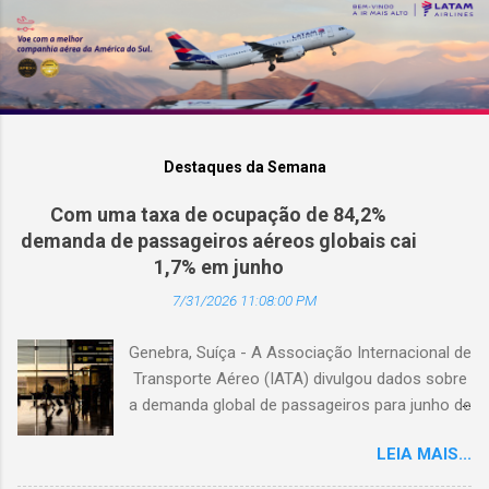
Destaques da Semana
Com uma taxa de ocupação de 84,2%
demanda de passageiros aéreos globais cai
1,7% em junho
7/31/2026 11:08:00 PM
Genebra, Suíça - A Associação Internacional de
Transporte Aéreo (IATA) divulgou dados sobre
a demanda global de passageiros para junho de
2026. (© Freepik) A demanda total, medida em
LEIA MAIS...
passageiros-quilômetro pagos (RPK), caiu 1,7%
em comparação com junho de 2025. Excluindo