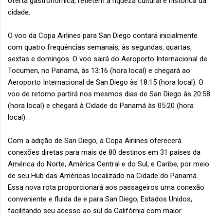
oferta gastronômica, refletem a riqueza cultural e histórica da
cidade.
O voo da Copa Airlines para San Diego contará inicialmente
com quatro frequências semanais, às segundas, quartas,
sextas e domingos. O voo sairá do Aeroporto Internacional de
Tocumen, no Panamá, às 13:16 (hora local) e chegará ao
Aeroporto Internacional de San Diego às 18:15 (hora local). O
voo de retorno partirá nos mesmos dias de San Diego às 20:58
(hora local) e chegará à Cidade do Panamá às 05:20 (hora
local).
Com a adição de San Diego, a Copa Airlines oferecerá
conexões diretas para mais de 80 destinos em 31 países da
América do Norte, América Central e do Sul, e Caribe, por meio
de seu Hub das Américas localizado na Cidade do Panamá.
Essa nova rota proporcionará aos passageiros uma conexão
conveniente e fluida de e para San Diego, Estados Unidos,
facilitando seu acesso ao sul da Califórnia com maior