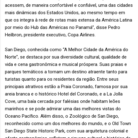
acessem, de maneira confortável e confiável, uma das cidades
mais dinâmicas dos Estados Unidos, ao mesmo tempo em
que os integra à rede de rotas mais extensa da América Latina
por meio do Hub das Américas no Panamá”, disse Pedro
Heilbron, presidente executivo, Copa Airlines.
San Diego, conhecida como “A Melhor Cidade da América do
Norte”, se destaca por sua diversidade cultural, qualidade de
vida e cena gastronômica e musical próspera. Suas praias e
parques temáticos a tornam um destino atraente tanto para
turistas quanto para os residentes da região. Entre seus
principais atrativos estão a Praia Coronado, famosa por sua
areia branca e o histórico Hotel del Coronado, e a La Jolla
Cove, uma baía cercada por falésias onde habitam leões
marinhos e se pode admirar uma das melhores vistas do
Oceano Pacífico. Além disso, o Zoológico de San Diego,
reconhecido como um dos melhores do mundo, e o Old Town
San Diego State Historic Park, com sua arquitetura colonial e