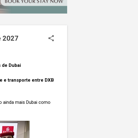
é 2027
s de Dubai
e e transporte entre DXB
do ainda mais Dubai como