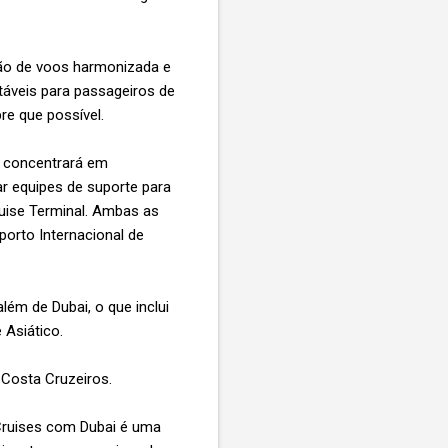
ão de voos harmonizada e
táveis para passageiros de
re que possível.
e concentrará em
ar equipes de suporte para
ruise Terminal. Ambas as
orto Internacional de
ém de Dubai, o que inclui
 Asiático.
, Costa Cruzeiros.
 Cruises com Dubai é uma