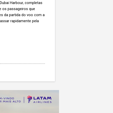
 Dubai Harbour, completas
e os passageiros que
es da partida do voo com a
passar rapidamente pela