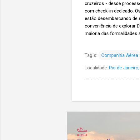
cruzeiros - desde processo
com check-in dedicado. Os
estão desembarcando de se
conveniência de explorar 
maioria das formalidades 
Tag´s:
Companhia Aérea
Localidade:
Rio de Janeiro, 