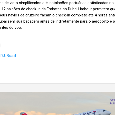
s de visto simplificados até instalações portuárias sofisticadas no
 12 balcões de check-in da Emirates no Dubai Harbour permitem qu
us navios de cruzeiro façam o check-in completo até 4 horas ant
Dubai sem sua bagagem antes de ir diretamente para o aeroporto e 
antes do voo.
RJ, Brasil