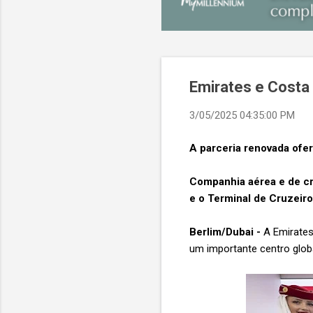
Emirates e Costa
3/05/2025 04:35:00 PM
A parceria renovada ofe
Companhia aérea e de cr
e o Terminal de Cruzeir
Berlim/Dubai -
A Emirates
um importante centro glob