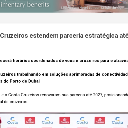
 Cruzeiros estendem parceria estratégica at
recerá horários coordenados de voos e cruzeiros para e atravé
uzeiros trabalhando em soluções aprimoradas de conectividad
os do Porto de Dubai
 e a Costa Cruzeiros renovaram sua parceria até 2027, posicionan
al de cruzeiros.