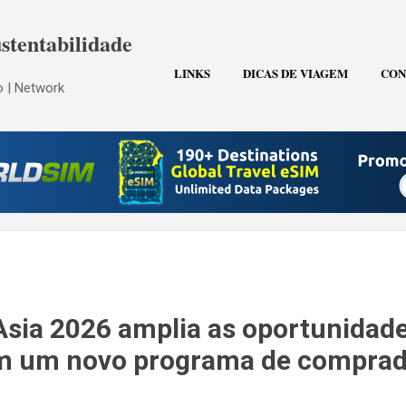
Pular para o conteúdo principal
stentabilidade
LINKS
DICAS DE VIAGEM
CON
 | Network
Asia 2026 amplia as oportunidad
m um novo programa de comprad