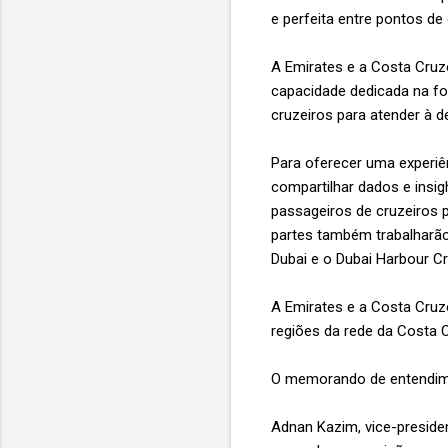
e perfeita entre pontos de
A Emirates e a Costa Cru
capacidade dedicada na fo
cruzeiros para atender à 
Para oferecer uma experiê
compartilhar dados e insig
passageiros de cruzeiros p
partes também trabalharão
Dubai e o Dubai Harbour Cr
A Emirates e a Costa Cruze
regiões da rede da Costa 
O memorando de entendiment
Adnan Kazim, vice-preside