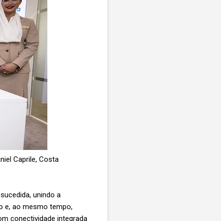
iel Caprile, Costa
sucedida, unindo a
iro e, ao mesmo tempo,
om conectividade integrada