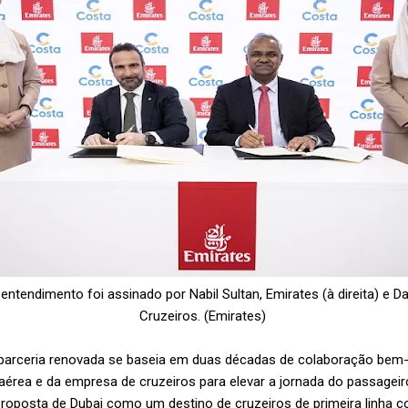
tendimento foi assinado por Nabil Sultan, Emirates (à direita) e Dan
Cruzeiros.
(Emirates)
a parceria renovada se baseia em duas décadas de colaboração bem-
aérea e da empresa de cruzeiros para elevar a jornada do passage
proposta de Dubai como um destino de cruzeiros de primeira linha c