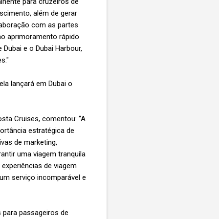
inente para cruzeiros de
escimento, além de gerar
olaboração com as partes
 ao aprimoramento rápido
 Dubai e o Dubai Harbour,
es."
ela lançará em Dubai o
Costa Cruises, comentou: “A
tância estratégica de
ivas de marketing,
antir uma viagem tranquila
 experiências de viagem
 um serviço incomparável e
s para passageiros de