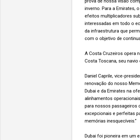
prova de nossa visão comp
inverno. Para a Emirates, 
efeitos multiplicadores s
interessadas em todo o ec
da infraestrutura que perm
com o objetivo de continua
A Costa Cruzeiros opera n
Costa Toscana, seu navio 
Daniel Caprile, vice-presi
renovação do nosso Memor
Dubai e da Emirates na ofe
alinhamentos operacionais 
para nossos passageiros d
excepcionais e perfeitas 
memórias inesquecíveis.”
Dubai foi pioneira em um 