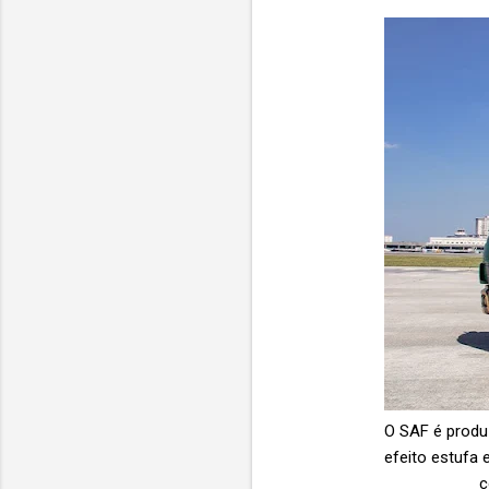
O SAF é produ
efeito estufa
c