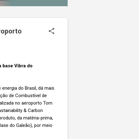
roporto
a base Vibra do
energia do Brasil, dá mais
ação de Combustível de
ocalizada no aeroporto Tom
stainability & Carbon
produto, da matéria-prima,
Base do Galeão), por meio