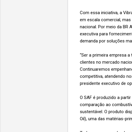
Com essa iniciativa, a Vi
em escala comercial, mas 
nacional. Por meio da BR 
executiva para fornecimen
demanda por soluções mais
“Ser a primeira empresa a 
clientes no mercado naci
Continuaremos empenhando 
competitiva, atendendo no
presidente executivo de op
O SAF é produzido a parti
comparação ao combustível
sustentável. O produto dis
Oil), uma das matérias-pri