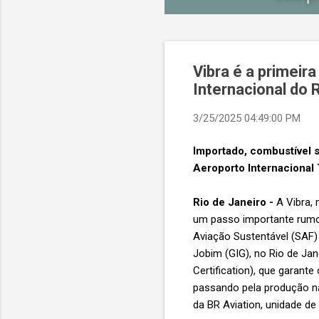
Vibra é a primeir
Internacional do 
3/25/2025 04:49:00 PM
Importado, combustível s
Aeroporto Internacional
Rio de Janeiro -
A Vibra, 
um passo importante rumo 
Aviação Sustentável (SAF) 
Jobim (GIG), no Rio de Jan
Certification), que garant
passando pela produção na 
da BR Aviation, unidade d