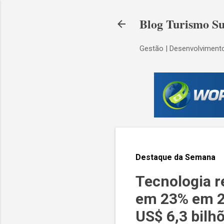
Blog Turismo Su
Gestão | Desenvolvimento
Destaque da Semana
Tecnologia r
em 23% em 20
US$ 6,3 bilh