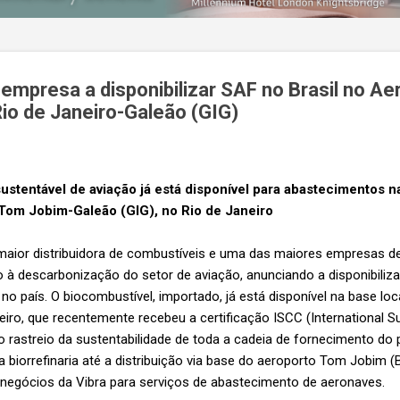
a empresa a disponibilizar SAF no Brasil no Ae
Rio de Janeiro-Galeão (GIG)
ustentável de aviação já está disponível para abastecimentos n
 Tom Jobim-Galeão (GIG), no Rio de Janeiro
maior distribuidora de combustíveis e uma das maiores empresas de 
à descarbonização do setor de aviação, anunciando a disponibiliz
no país. O biocombustível, importado, já está disponível na base l
eiro, que recentemente recebeu a certificação ISCC (International Su
e o rastreio da sustentabilidade de toda a cadeia de fornecimento do 
biorrefinaria até a distribuição via base do aeroporto Tom Jobim (
e negócios da Vibra para serviços de abastecimento de aeronaves.