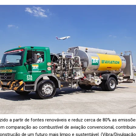
zido a partir de fontes renováveis e reduz cerca de 80% as emissõ
 em comparação ao combustível de aviação convencional, contribuin
onstrução de um futuro mais limpo e sustentável. (Vibra/Divulgaçã