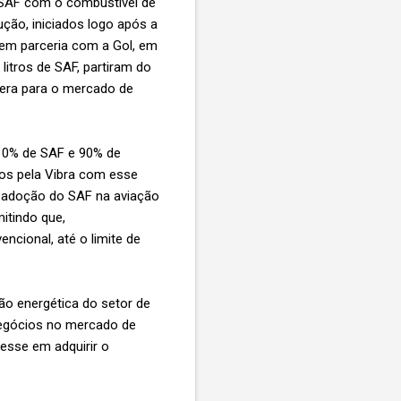
o SAF com o combustível de
ção, iniciados logo após a
 em parceria com a Gol, em
litros de SAF, partiram do
 era para o mercado de
 10% de SAF e 90% de
dos pela Vibra com esse
de adoção do SAF na aviação
itindo que,
cional, até o limite de
ão energética do setor de
negócios no mercado de
esse em adquirir o