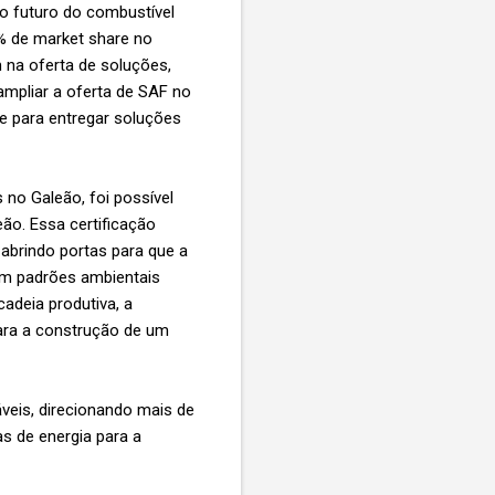
 o futuro do combustível
% de market share no
na oferta de soluções,
ampliar a oferta de SAF no
se para entregar soluções
 no Galeão, foi possível
ão. Essa certificação
 abrindo portas para que a
m padrões ambientais
adeia produtiva, a
para a construção de um
áveis, direcionando mais de
s de energia para a