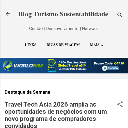
Pular para o conteúdo principal
Blog Turismo Sustentabilidade
Gestão | Desenvolvimento | Network
LINKS
DICAS DE VIAGEM
MAIS…
CONTATO
Destaque da Semana
Travel Tech Asia 2026 amplia as
oportunidades de negócios com um
novo programa de compradores
convidados