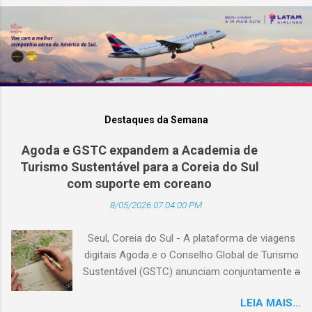
Destaques da Semana
Agoda e GSTC expandem a Academia de
Turismo Sustentável para a Coreia do Sul
com suporte em coreano
8/05/2026 07:04:00 PM
Seul, Coreia do Sul - A plataforma de viagens
digitais Agoda e o Conselho Global de Turismo
Sustentável (GSTC) anunciam conjuntamente a
expansão da Academia de Turismo Sustentável
LEIA MAIS...
para a Coreia do Sul, com suporte completo