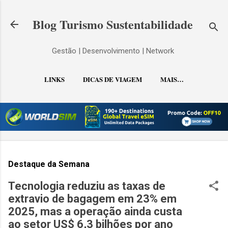
Pular para o conteúdo principal
Blog Turismo Sustentabilidade
Gestão | Desenvolvimento | Network
LINKS
DICAS DE VIAGEM
MAIS…
CONTATO
Destaque da Semana
Tecnologia reduziu as taxas de
extravio de bagagem em 23% em
2025, mas a operação ainda custa
ao setor US$ 6,3 bilhões por ano