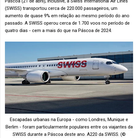
Páscoa (21 de abril), inclusive, a Swiss International Air Lines
(SWISS) transportou cerca de 220.000 passageiros, um
aumento de quase 9% em relação ao mesmo período do ano
passado. A SWISS operou cerca de 1.700 voos no período de
quatro dias - cem a mais do que na Páscoa de 2024.
Escapadas urbanas na Europa - como Londres, Munique e
Berlim - foram particularmente populares entre os viajantes da
SWISS durante a Páscoa deste ano.
A220 da SWISS. (©