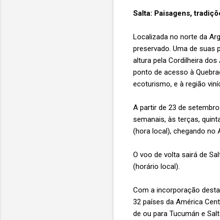
Salta: Paisagens, tradiç
Localizada no norte da Arg
preservado. Uma de suas p
altura pela Cordilheira d
ponto de acesso à Quebrad
ecoturismo, e à região vin
A partir de 23 de setembro
semanais, às terças, quint
(hora local), chegando no 
O voo de volta sairá de Sa
(horário local).
Com a incorporação destas
32 países da América Centra
de ou para Tucumán e Salt