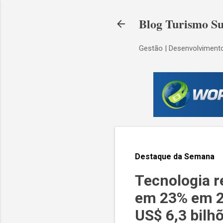
Blog Turismo Su
Gestão | Desenvolvimento
Destaque da Semana
Tecnologia r
em 23% em 20
US$ 6,3 bilh