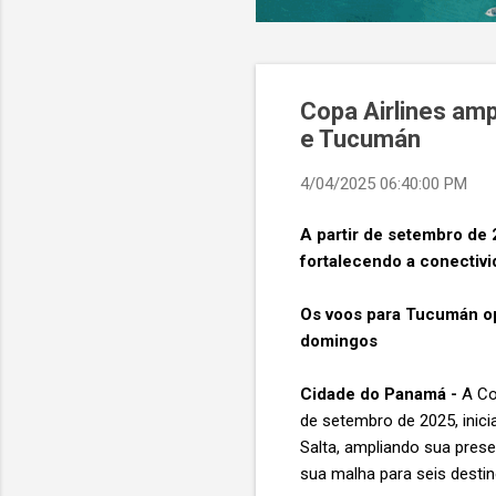
Copa Airlines amp
e Tucumán
4/04/2025 06:40:00 PM
A partir de setembro de 
fortalecendo a conectiv
Os voos para Tucumán ope
domingos
Cidade do Panamá -
A Cop
de setembro de 2025, inic
Salta, ampliando sua pres
sua malha para seis desti