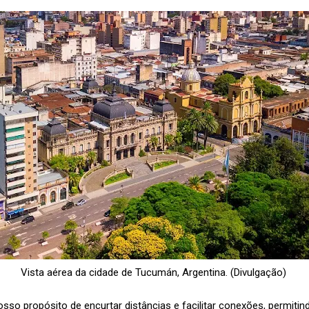
Vista aérea da cidade de Tucumán, Argentina. (Divulgação)
sso propósito de encurtar distâncias e facilitar conexões, permiti