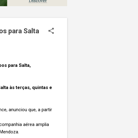
os para Salta
os para Salta,
lta às terças, quintas e
ce, anunciou que, a partir
 companhia aérea amplia
e Mendoza.