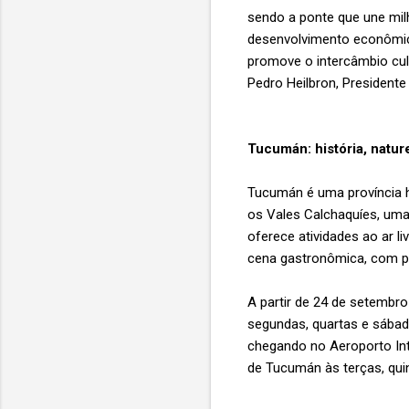
sendo a ponte que une mi
desenvolvimento econômic
promove o intercâmbio cul
Pedro Heilbron, Presidente
Tucumán: história, natur
Tucumán é uma província hi
os Vales Calchaquíes, uma
oferece atividades ao ar l
cena gastronômica, com p
A partir de 24 de setembr
segundas, quartas e sábado
chegando no Aeroporto Int
de Tucumán às terças, quin