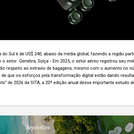
 do Sul é de US$ 240, abaixo da média global, fazendo a região par
 o setor Genebra, Suíça - Em 2025, o setor aéreo registrou seu 
 diz respeito ao extravio de bagagens, mesmo com o aumento no n
l de que os esforços pela transformação digital estão dando resul
ghts” de 2026 da SITA, a 20ª edição anual desse importante estudo de
s importante não é apenas a melhoria. É a lacuna que ainda persis
6,3 bilhões anualmente. Cada mala extraviada acarreta um custo m
nas US$ 8 por passageiro, uma mala extraviada anula o lucro de mai
um voo inteiro. O núme...