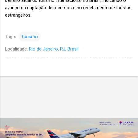
cenário atual do turismo internacional no Brasil, indicando o
avanço na captação de recursos e no recebimento de turistas
estrangeiros.
Tag´s:
Turismo
Localidade:
Rio de Janeiro, RJ, Brasil