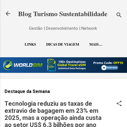
Pular para o conteúdo principal
Blog Turismo Sustentabilidade
Gestão | Desenvolvimento | Network
LINKS
DICAS DE VIAGEM
MAIS…
CONTATO
Destaque da Semana
Tecnologia reduziu as taxas de
extravio de bagagem em 23% em
2025, mas a operação ainda custa
ao setor US$ 6,3 bilhões por ano