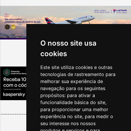
O nosso site usa
cookies
Destaques da Semana
Este site utiliza cookies e outras
tecnologias de rastreamento para
melhorar sua experiência de
navegação para os seguintes
propósitos:
para ativar a
funcionalidade básica do site
,
para proporcionar uma melhor
--------------------------------------------------------------------------
experiência no site
,
para medir o
------
seu interesse nos nossos
produtos e serviços e para