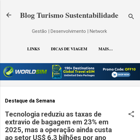
Pular para o conteúdo principal
Blog Turismo Sustentabilidade
Gestão | Desenvolvimento | Network
LINKS
DICAS DE VIAGEM
MAIS…
CONTATO
Destaque da Semana
Tecnologia reduziu as taxas de
extravio de bagagem em 23% em
2025, mas a operação ainda custa
ao setor US$ 6,3 bilhões por ano