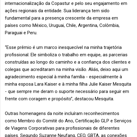
internacionalização da Copastur e pelo seu engajamento em
ações regionais da entidade. Sua liderança tem sido
fundamental para a presença crescente da empresa em
países como México, Uruguai, Chile, Argentina, Colômbia,
Paraguai e Peru.
“Esse prêmio é um marco inesquecível na minha trajetória
profissional. Ele simboliza o trabalho em equipe, as parcerias
construídas ao longo do caminho e a confiança dos clientes e
colegas que acreditaram na minha visão. Aliás, deixo aqui um
agradecimento especial à minha família - especialmente à
minha esposa Lara Kaiser e à minha filha Julie Kaiser Mesquita
- que sempre me deram o suporte necessário para seguir em
frente com coragem e propósito”, destacou Mesquita.
Outras homenagens da noite incluíram reconhecimentos
como Membro do Comitê do Ano, Certificação GLP e Serviços
de Viagens Corporativas para profissionais de diferentes
países. Segundo Suzanne Neufang, CEO, GBTA, as conexões