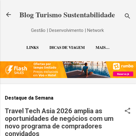
Pular para o conteúdo principal
Blog Turismo Sustentabilidade
Gestão | Desenvolvimento | Network
LINKS
DICAS DE VIAGEM
MAIS…
CONTATO
Destaque da Semana
Travel Tech Asia 2026 amplia as
oportunidades de negócios com um
novo programa de compradores
convidados