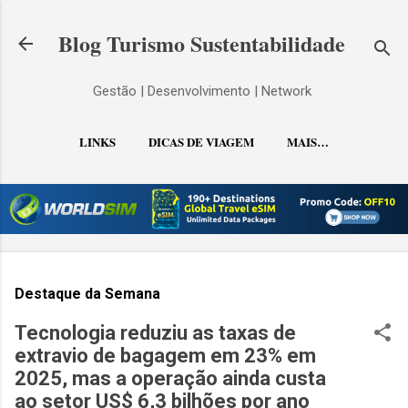
Pular para o conteúdo principal
Blog Turismo Sustentabilidade
Gestão | Desenvolvimento | Network
LINKS
DICAS DE VIAGEM
MAIS…
CONTATO
Destaque da Semana
Tecnologia reduziu as taxas de
extravio de bagagem em 23% em
2025, mas a operação ainda custa
ao setor US$ 6,3 bilhões por ano