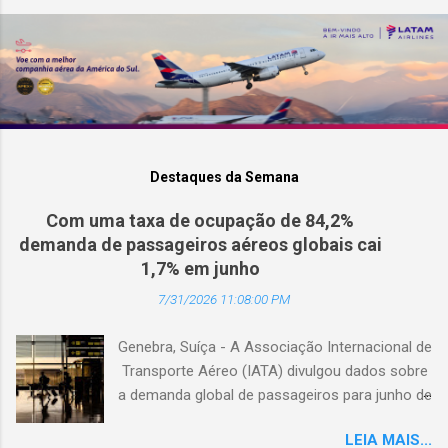
Destaques da Semana
Com uma taxa de ocupação de 84,2%
demanda de passageiros aéreos globais cai
1,7% em junho
7/31/2026 11:08:00 PM
Genebra, Suíça - A Associação Internacional de
Transporte Aéreo (IATA) divulgou dados sobre
a demanda global de passageiros para junho de
2026. (© Freepik) A demanda total, medida em
LEIA MAIS...
passageiros-quilômetro pagos (RPK), caiu 1,7%