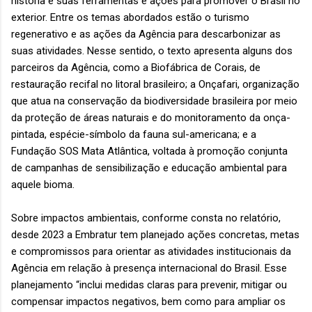
história e suas ferramentas e ações para promover o Brasil no
exterior. Entre os temas abordados estão o turismo
regenerativo e as ações da Agência para descarbonizar as
suas atividades. Nesse sentido, o texto apresenta alguns dos
parceiros da Agência, como a Biofábrica de Corais, de
restauração recifal no litoral brasileiro; a Onçafari, organização
que atua na conservação da biodiversidade brasileira por meio
da proteção de áreas naturais e do monitoramento da onça-
pintada, espécie-símbolo da fauna sul-americana; e a
Fundação SOS Mata Atlântica, voltada à promoção conjunta
de campanhas de sensibilização e educação ambiental para
aquele bioma.
Sobre impactos ambientais, conforme consta no relatório,
desde 2023 a Embratur tem planejado ações concretas, metas
e compromissos para orientar as atividades institucionais da
Agência em relação à presença internacional do Brasil. Esse
planejamento “inclui medidas claras para prevenir, mitigar ou
compensar impactos negativos, bem como para ampliar os