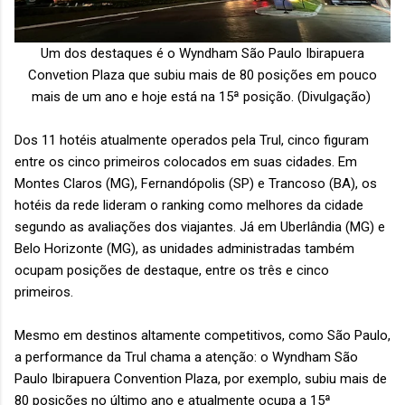
Um dos destaques é o Wyndham São Paulo Ibirapuera
Convetion Plaza que subiu mais de 80 posições em pouco
mais de um ano e hoje está na 15ª posição. (Divulgação)
Dos 11 hotéis atualmente operados pela Trul, cinco figuram
entre os cinco primeiros colocados em suas cidades. Em
Montes Claros (MG), Fernandópolis (SP) e Trancoso (BA), os
hotéis da rede lideram o ranking como melhores da cidade
segundo as avaliações dos viajantes. Já em Uberlândia (MG) e
Belo Horizonte (MG), as unidades administradas também
ocupam posições de destaque, entre os três e cinco
primeiros.
Mesmo em destinos altamente competitivos, como São Paulo,
a performance da Trul chama a atenção: o Wyndham São
Paulo Ibirapuera Convention Plaza, por exemplo, subiu mais de
80 posições no último ano e atualmente ocupa a 15ª