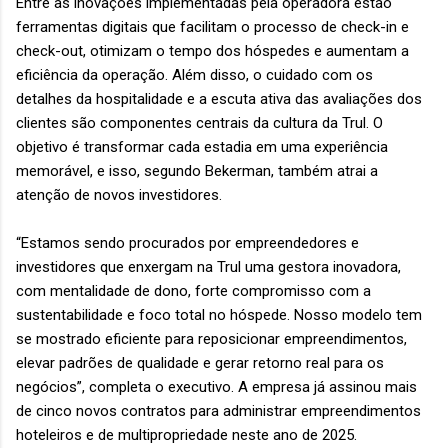
Entre as inovações implementadas pela operadora estão
ferramentas digitais que facilitam o processo de check-in e
check-out, otimizam o tempo dos hóspedes e aumentam a
eficiência da operação. Além disso, o cuidado com os
detalhes da hospitalidade e a escuta ativa das avaliações dos
clientes são componentes centrais da cultura da Trul. O
objetivo é transformar cada estadia em uma experiência
memorável, e isso, segundo Bekerman, também atrai a
atenção de novos investidores.
“Estamos sendo procurados por empreendedores e
investidores que enxergam na Trul uma gestora inovadora,
com mentalidade de dono, forte compromisso com a
sustentabilidade e foco total no hóspede. Nosso modelo tem
se mostrado eficiente para reposicionar empreendimentos,
elevar padrões de qualidade e gerar retorno real para os
negócios”, completa o executivo. A empresa já assinou mais
de cinco novos contratos para administrar empreendimentos
hoteleiros e de multipropriedade neste ano de 2025.