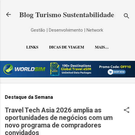
Pular para o conteúdo principal
Blog Turismo Sustentabilidade
Gestão | Desenvolvimento | Network
LINKS
DICAS DE VIAGEM
MAIS…
CONTATO
Destaque da Semana
Travel Tech Asia 2026 amplia as
oportunidades de negócios com um
novo programa de compradores
convidados