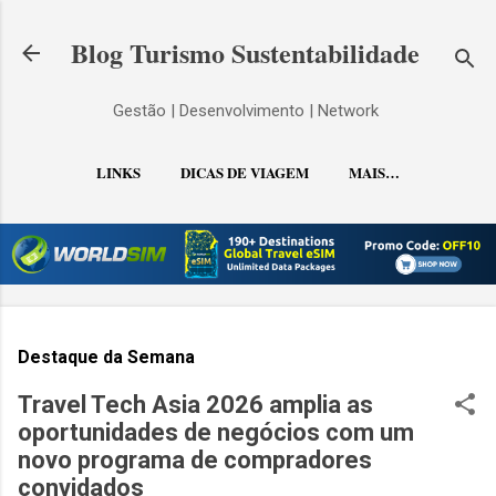
Pular para o conteúdo principal
Blog Turismo Sustentabilidade
Gestão | Desenvolvimento | Network
LINKS
DICAS DE VIAGEM
MAIS…
CONTATO
Destaque da Semana
Travel Tech Asia 2026 amplia as
oportunidades de negócios com um
novo programa de compradores
convidados