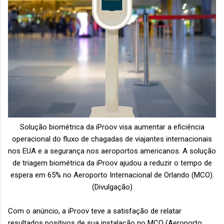
Solução biométrica da iProov visa aumentar a eficiência
operacional do fluxo de chagadas de viajantes internacionais
nos EUA e a segurança nos aeroportos americanos. A solução
de triagem biométrica da iProov ajudou a reduzir o tempo de
espera em 65% no Aeroporto Internacional de Orlando (MCO).
(Divulgação)
Com o anúncio, a iProov teve a satisfação de relatar
resultados positivos de sua instalação no MCO (Aeroporto