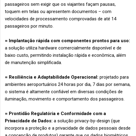
passageiros sem exigir que os viajantes façam pausas,
toquem em telas ou apresentem documentos – com
velocidades de processamento comprovadas de até 14
passageiros por minuto.
= Implantação rápida com componentes prontos para uso:
a solução utiliza hardware comercialmente disponível e de
baixo custo, permitindo instalação rápida e econômica, além
de manutenção simplificada.
= Resiliência e Adaptabilidade Operacional:
projetado para
ambientes aeroportuários 24 horas por dia, 7 dias por semana,
o sistema é altamente confiável em diversas condições de
iluminação, movimento e comportamento dos passageiros.
= Prontidão Regulatória e Conformidade com a
Privacidade de Dados:
a solução privacy-by-design (que
incorpora a proteção e a privacidade de dados pessoais desde
a concepção de produtos) garante que os dados biométricos