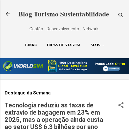
Pular para o conteúdo principal
Blog Turismo Sustentabilidade
Gestão | Desenvolvimento | Network
LINKS
DICAS DE VIAGEM
MAIS…
CONTATO
Destaque da Semana
Tecnologia reduziu as taxas de
extravio de bagagem em 23% em
2025, mas a operação ainda custa
ao setor US$ 6,3 bilhões por ano