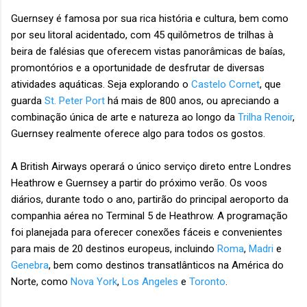
Guernsey é famosa por sua rica história e cultura, bem como
por seu litoral acidentado, com 45 quilômetros de trilhas à
beira de falésias que oferecem vistas panorâmicas de baías,
promontórios e a oportunidade de desfrutar de diversas
atividades aquáticas. Seja explorando o
Castelo Cornet
, que
guarda
St. Peter Port
há mais de 800 anos, ou apreciando a
combinação única de arte e natureza ao longo da
Trilha Renoir
,
Guernsey realmente oferece algo para todos os gostos.
A British Airways operará o único serviço direto entre Londres
Heathrow e Guernsey a partir do próximo verão. Os voos
diários, durante todo o ano, partirão do principal aeroporto da
companhia aérea no Terminal 5 de Heathrow. A programação
foi planejada para oferecer conexões fáceis e convenientes
para mais de 20 destinos europeus, incluindo
Roma
,
Madri
e
Genebra
, bem como destinos transatlânticos na América do
Norte, como
Nova York
,
Los Angeles
e
Toronto
.