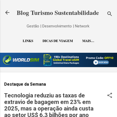
Pular para o conteúdo principal
Blog Turismo Sustentabilidade
Gestão | Desenvolvimento | Network
LINKS
DICAS DE VIAGEM
MAIS…
CONTATO
Destaque da Semana
Tecnologia reduziu as taxas de
extravio de bagagem em 23% em
2025, mas a operação ainda custa
ao setor US$ 6,3 bilhões por ano