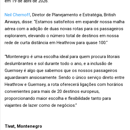
em 19 de abril de 2026.
Neil Chernoff
, Diretor de Planejamento e Estratégia, British
Airways, disse: "Estamos satisfeitos em expandir nossa malha
aérea com a adição de duas novas rotas para os passageiros
explorarem, elevando o número total de destinos em nossa
rede de curta distância em Heathrow para quase 100."
“Montenegro é uma escolha ideal para quem procura litorais
deslumbrantes e sol durante todo o ano, e a inclusão de
Guernsey é algo que sabemos que os nossos passageiros
aguardavam ansiosamente. Sendo o único serviço direto entre
Heathrow e Guernsey, a rota oferecerá ligações com horários
convenientes para mais de 20 destinos europeus,
proporcionando maior escolha e flexibilidade tanto para
viajantes de lazer como de negócios.”
Tivat, Montenegro