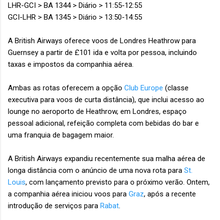
LHR-GCI > BA 1344 > Diário > 11:55-12:55
GCI-LHR > BA 1345 > Diário > 13:50-14:55
A British Airways oferece voos de Londres Heathrow para
Guernsey a partir de £101 ida e volta por pessoa, incluindo
taxas e impostos da companhia aérea.
Ambas as rotas oferecem a opção
Club Europe
(classe
executiva para voos de curta distância), que inclui acesso ao
lounge no aeroporto de Heathrow, em Londres, espaço
pessoal adicional, refeição completa com bebidas do bar e
uma franquia de bagagem maior.
A British Airways expandiu recentemente sua malha aérea de
longa distância com o anúncio de uma nova rota para
St.
Louis
, com lançamento previsto para o próximo verão. Ontem,
a companhia aérea iniciou voos para
Graz
, após a recente
introdução de serviços para
Rabat
.