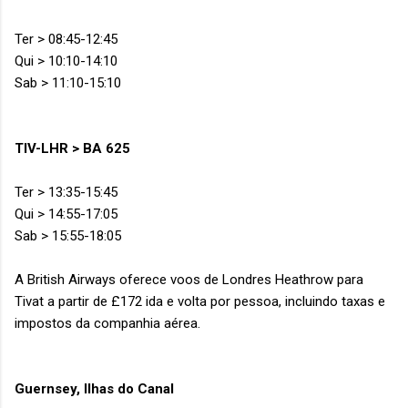
Ter > 08:45-12:45
Qui > 10:10-14:10
Sab > 11:10-15:10
TIV-LHR > BA 625
Ter > 13:35-15:45
Qui > 14:55-17:05
Sab > 15:55-18:05
A British Airways oferece voos de Londres Heathrow para
Tivat a partir de £172 ida e volta por pessoa, incluindo taxas e
impostos da companhia aérea.
Guernsey, Ilhas do Canal