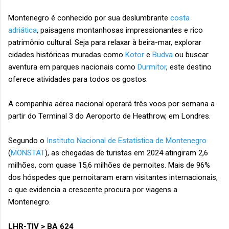
Montenegro é conhecido por sua deslumbrante
costa
adriática
, paisagens montanhosas impressionantes e rico
patrimônio cultural. Seja para relaxar à beira-mar, explorar
cidades históricas muradas como
Kotor
e
Budva
ou buscar
aventura em parques nacionais como
Durmitor
, este destino
oferece atividades para todos os gostos.
A companhia aérea nacional operará três voos por semana a
partir do Terminal 3 do Aeroporto de Heathrow, em Londres.
Segundo o
Instituto Nacional de Estatística de Montenegro
(
MONSTAT
), as chegadas de turistas em 2024 atingiram 2,6
milhões, com quase 15,6 milhões de pernoites. Mais de 96%
dos hóspedes que pernoitaram eram visitantes internacionais,
o que evidencia a crescente procura por viagens a
Montenegro.
LHR-TIV > BA 624