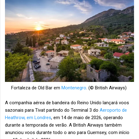
Fortaleza de Old Bar em
Montenegro
. (© British Airways)
A companhia aérea de bandeira do Reino Unido lançará voos
sazonais para Tivat partindo do Terminal 3 do
Aeroporto de
Heathrow, em Londres
, em 14 de maio de 2026, operando
durante a temporada de verão. A British Airways também
anunciou voos durante todo o ano para Guernsey, com início