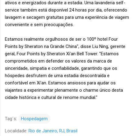
ativos e energizados durante a estadia. Uma lavanderia self-
service também está disponível 24 horas por dia, oferecendo
lavagem e secagem gratuitas para uma experiência de viagem
conveniente e sem preocupações.
Estamos realmente orgulhosos de ser o 100º hotel Four
Points by Sheraton na Grande China", disse Liu Ning, gerente
geral, Four Points by Sheraton Xi'an Bell Tower. "Estamos
comprometidos em defender os valores da marca de
sinceridade, simpatia e confiabilidade, garantindo que os
hóspedes desfrutem de uma estadia descontraída e
confortável em Xi'an. Estamos ansiosos para ajudar os
viajantes a experimentar plenamente o charme único desta
cidade histórica e cultural de renome mundial."
Tag´s:
Hospedagem
Localidade:
Rio de Janeiro, RJ, Brasil