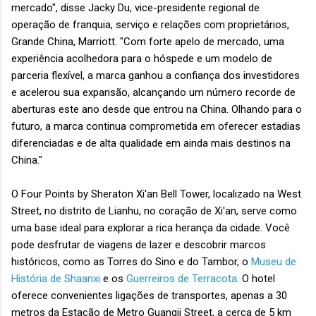
mercado", disse Jacky Du, vice-presidente regional de
operação de franquia, serviço e relações com proprietários,
Grande China, Marriott. "Com forte apelo de mercado, uma
experiência acolhedora para o hóspede e um modelo de
parceria flexível, a marca ganhou a confiança dos investidores
e acelerou sua expansão, alcançando um número recorde de
aberturas este ano desde que entrou na China. Olhando para o
futuro, a marca continua comprometida em oferecer estadias
diferenciadas e de alta qualidade em ainda mais destinos na
China."
O Four Points by Sheraton Xi'an Bell Tower, localizado na West
Street, no distrito de Lianhu, no coração de Xi'an, serve como
uma base ideal para explorar a rica herança da cidade. Você
pode desfrutar de viagens de lazer e descobrir marcos
históricos, como as Torres do Sino e do Tambor, o
Museu de
História de Shaanxi
e os
Guerreiros de Terracota
. O hotel
oferece convenientes ligações de transportes, apenas a 30
metros da Estação de Metro Guangji Street, a cerca de 5 km