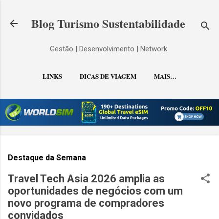
Pular para o conteúdo principal
Blog Turismo Sustentabilidade
Gestão | Desenvolvimento | Network
LINKS
DICAS DE VIAGEM
MAIS…
CONTATO
Destaque da Semana
Travel Tech Asia 2026 amplia as
oportunidades de negócios com um
novo programa de compradores
convidados