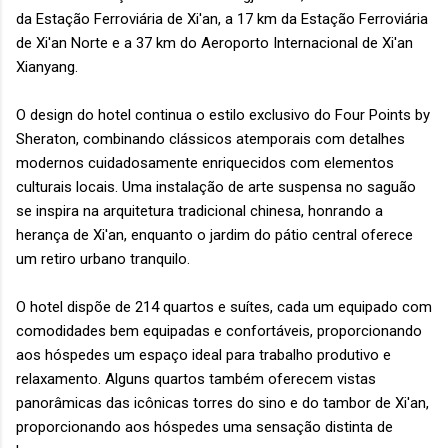
da Estação Ferroviária de Xi'an, a 17 km da Estação Ferroviária
de Xi'an Norte e a 37 km do Aeroporto Internacional de Xi'an
Xianyang.
O design do hotel continua o estilo exclusivo do Four Points by
Sheraton, combinando clássicos atemporais com detalhes
modernos cuidadosamente enriquecidos com elementos
culturais locais. Uma instalação de arte suspensa no saguão
se inspira na arquitetura tradicional chinesa, honrando a
herança de Xi'an, enquanto o jardim do pátio central oferece
um retiro urbano tranquilo.
O hotel dispõe de 214 quartos e suítes, cada um equipado com
comodidades bem equipadas e confortáveis, proporcionando
aos hóspedes um espaço ideal para trabalho produtivo e
relaxamento. Alguns quartos também oferecem vistas
panorâmicas das icônicas torres do sino e do tambor de Xi'an,
proporcionando aos hóspedes uma sensação distinta de