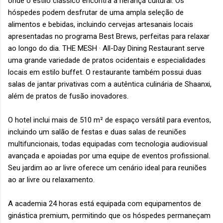
onde o estilo clássico encontra a herança cultural. Os
hóspedes podem desfrutar de uma ampla seleção de
alimentos e bebidas, incluindo cervejas artesanais locais
apresentadas no programa Best Brews, perfeitas para relaxar
ao longo do dia. THE MESH · All-Day Dining Restaurant serve
uma grande variedade de pratos ocidentais e especialidades
locais em estilo buffet. O restaurante também possui duas
salas de jantar privativas com a autêntica culinária de Shaanxi,
além de pratos de fusão inovadores.
O hotel inclui mais de 510 m² de espaço versátil para eventos,
incluindo um salão de festas e duas salas de reuniões
multifuncionais, todas equipadas com tecnologia audiovisual
avançada e apoiadas por uma equipe de eventos profissional.
Seu jardim ao ar livre oferece um cenário ideal para reuniões
ao ar livre ou relaxamento.
A academia 24 horas está equipada com equipamentos de
ginástica premium, permitindo que os hóspedes permaneçam