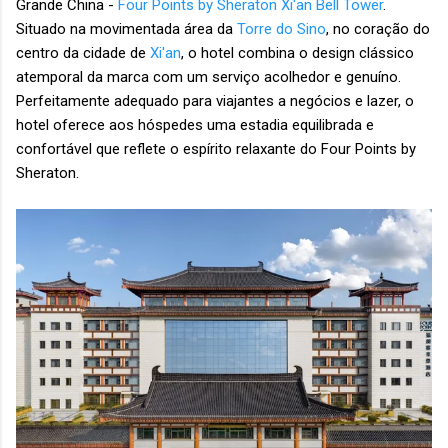
Grande China -
Four Points by Sheraton Xi'an Bell Tower
.
Situado na movimentada área da
Torre do Sino
, no coração do
centro da cidade de
Xi'an
, o hotel combina o design clássico
atemporal da marca com um serviço acolhedor e genuíno.
Perfeitamente adequado para viajantes a negócios e lazer, o
hotel oferece aos hóspedes uma estadia equilibrada e
confortável que reflete o espírito relaxante do Four Points by
Sheraton.