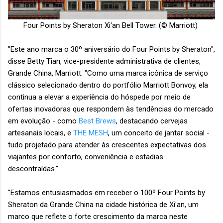
Four Points by Sheraton Xi'an Bell Tower. (© Marriott)
"Este ano marca o 30º aniversário do Four Points by Sheraton",
disse Betty Tian, vice-presidente administrativa de clientes,
Grande China, Marriott. "Como uma marca icônica de serviço
clássico selecionado dentro do portfólio Marriott Bonvoy, ela
continua a elevar a experiência do hóspede por meio de
ofertas inovadoras que respondem às tendências do mercado
em evolução - como
Best Brews
, destacando cervejas
artesanais locais, e
THE MESH
, um conceito de jantar social -
tudo projetado para atender às crescentes expectativas dos
viajantes por conforto, conveniência e estadias
descontraídas."
"Estamos entusiasmados em receber o 100º Four Points by
Sheraton da Grande China na cidade histórica de Xi'an, um
marco que reflete o forte crescimento da marca neste