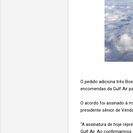
O pedido adiciona três Bo
encomendas da Gulf Air pa
O acordo foi assinado à 
presidente sênior de Vend
"A assinatura de hoje repr
Gulf Air. Ao confirmarmos