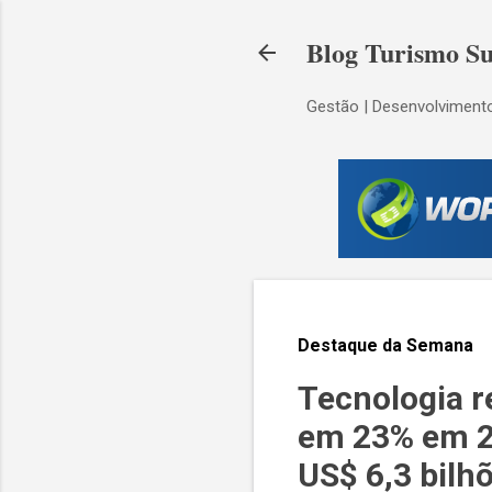
Blog Turismo Su
Gestão | Desenvolvimento
Destaque da Semana
Tecnologia r
em 23% em 20
US$ 6,3 bilh