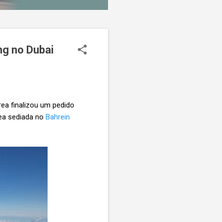
ng no Dubai
ea finalizou um pedido
ea sediada no
Bahrein