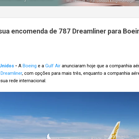
 sua encomenda de 787 Dreamliner para Boei
Unidos
-
A
Boeing
e a
Gulf Air
anunciaram hoje que a companhia aér
 Dreamliner
, com opções para mais três, enquanto a companhia aér
sua rede internacional.