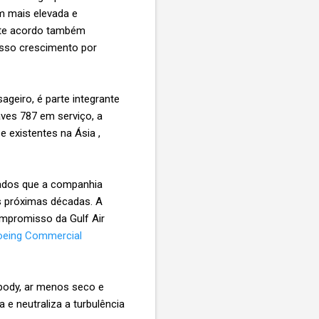
m mais elevada e
Este acordo também
nosso crescimento por
ageiro, é parte integrante
ves 787 em serviço, a
 existentes na Ásia ,
rados que a companhia
s próximas décadas. A
ompromisso da Gulf Air
oeing Commercial
ebody, ar menos seco e
 e neutraliza a turbulência