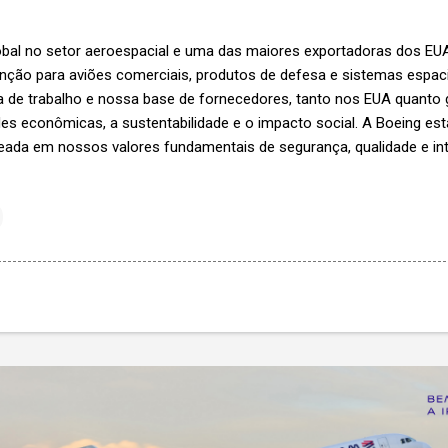
obal no setor aeroespacial e uma das maiores exportadoras dos EUA,
nção para aviões comerciais, produtos de defesa e sistemas espaci
a de trabalho e nossa base de fornecedores, tanto nos EUA quanto
des econômicas, a sustentabilidade e o impacto social. A Boeing e
ada em nossos valores fundamentais de segurança, qualidade e in