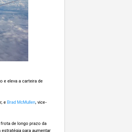
 e eleva a carteira de
r, e
Brad McMullen
, vice-
 frota de longo prazo da
 estratégia para aumentar