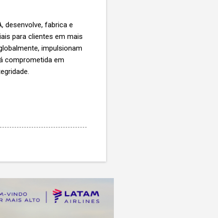
 desenvolve, fabrica e
ais para clientes em mais
 globalmente, impulsionam
stá comprometida em
tegridade.