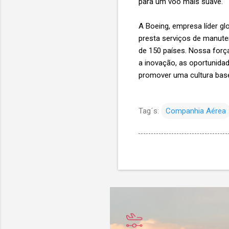
para um voo mais suave.
A Boeing, empresa líder gl
presta serviços de manute
de 150 países. Nossa forç
a inovação, as oportunida
promover uma cultura base
Tag´s:
Companhia Aérea