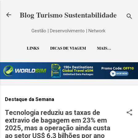
Pular para o conteúdo principal
Blog Turismo Sustentabilidade
Gestão | Desenvolvimento | Network
LINKS
DICAS DE VIAGEM
MAIS…
CONTATO
Destaque da Semana
Tecnologia reduziu as taxas de
extravio de bagagem em 23% em
2025, mas a operação ainda custa
ao setor US$ 6,3 bilhões por ano