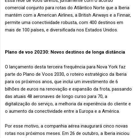
Essa rede de voos diretos, juntamente com o acordo
comercial conjunto para rotas do Atlântico Norte que a Iberia
mantém com a American Airlines, a British Airways e a Finnair,
permite uma conectividade robusta, com 400 destinos em
mais de 100 países, e diversificada nos Estados Unidos.
Plano de voo 20230: Novos destinos de longa distância
O lançamento desta terceira frequência para Nova York faz
parte do Plano de Voos 2030, o roteiro estratégico da Iberia
para os próximos anos, que inclui um investimento de 6
bilhões de euros na renovação e expansão da frota, passando
das atuais 48 aeronaves de longo curso para 70, a
digitalização do serviço, a melhoria da experiência do cliente e
o aumento da conectividade entre a Europa e a América.
Por esse motivo, a companhia aérea inaugurará cinco novas
rotas nos próximos meses. Em 26 de outubro, a Iberia iniciou