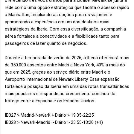
oferecendo três voos diários para a cidade. Newark se junta à
rede como uma opção estratégica que facilita o acesso rápido
a Manhattan, ampliando as opções para os viajantes e
aprimorando a experiência em um dos destinos mais
estratégicos da Iberia. Com essa diversificação, a companhia
aérea fortalece a conectividade e a flexibilidade tanto para
passageiros de lazer quanto de negócios.
Durante a temporada de verão de 2026, a Iberia oferecerá mais
de 350.000 assentos entre Madri e Nova York, 40% a mais do
que em 2025, graças ao serviço diário entre Madri e o
Aeroporto Internacional de Newark Liberty. Essa expansão
fortalece a posição da Iberia em uma das rotas transatlânticas
mais populares e responde ao crescimento contínuo do
tráfego entre a Espanha e os Estados Unidos.
IB327 > Madrid-Newark > Diário > 19:35-22:25
IB328 > Newark-Madrid > Diário > 23:55-13:20 (+1)