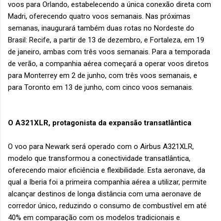
voos para Orlando, estabelecendo a única conexão direta com
Madri, oferecendo quatro voos semanais. Nas próximas
semanas, inaugurará também duas rotas no Nordeste do
Brasil: Recife, a partir de 13 de dezembro, e Fortaleza, em 19
de janeiro, ambas com três voos semanais. Para a temporada
de verão, a companhia aérea começará a operar voos diretos
para Monterrey em 2 de junho, com três voos semanais, e
para Toronto em 13 de junho, com cinco voos semanais.
O A321XLR, protagonista da expansão transatlântica
O voo para Newark será operado com o Airbus A321XLR,
modelo que transformou a conectividade transatlântica,
oferecendo maior eficiência e flexibilidade. Esta aeronave, da
qual a Iberia foi a primeira companhia aérea a utilizar, permite
alcançar destinos de longa distância com uma aeronave de
corredor único, reduzindo o consumo de combustível em até
40% em comparação com os modelos tradicionais e